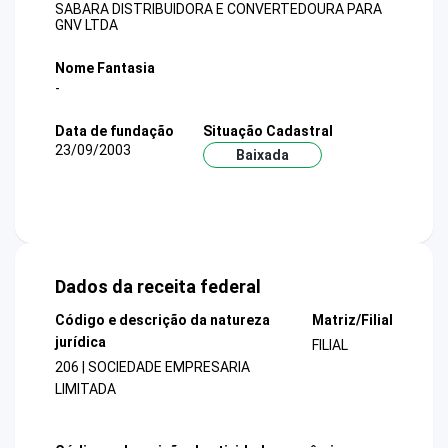
SABARA DISTRIBUIDORA E CONVERTEDOURA PARA
GNV LTDA
Nome Fantasia
-
Data de fundação
Situação Cadastral
23/09/2003
Baixada
Dados da receita federal
Código e descrição da natureza
Matriz/Filial
jurídica
FILIAL
206 | SOCIEDADE EMPRESARIA
LIMITADA