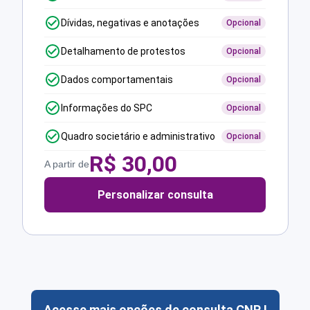
Dívidas, negativas e anotações
Opcional
Detalhamento de protestos
Opcional
Dados comportamentais
Opcional
Informações do SPC
Opcional
Quadro societário e administrativo
Opcional
R$
30,00
A partir de
Personalizar consulta
Acesse mais opções de consulta CNPJ