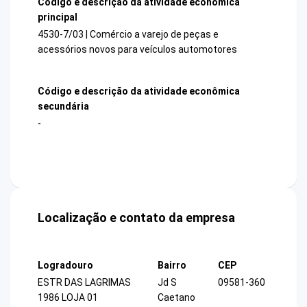
Código e descrição da atividade econômica
principal
4530-7/03 | Comércio a varejo de peças e
acessórios novos para veículos automotores
Código e descrição da atividade econômica
secundária
-
Localização e contato da empresa
Logradouro
Bairro
CEP
ESTR DAS LAGRIMAS
Jd S
09581-360
1986 LOJA 01
Caetano