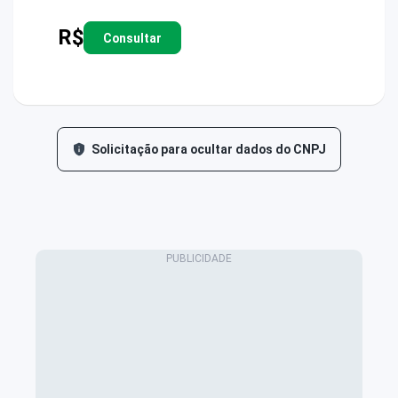
R$
Consultar
Solicitação para ocultar dados do CNPJ