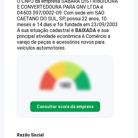
O CNPJ da empresa
SABARA DISTRIBUIDORA
E CONVERTEDOURA PARA GNV LTDA
é
04.603.597/0002-09
.
Com sede em SAO
CAETANO DO SUL, SP, possui 22 anos, 10
meses e 14 dias e foi fundada em 23/09/2003.
A sua situação cadastral é
BAIXADA
e sua
principal atividade econômica é Comércio a
varejo de peças e acessórios novos para
veículos automotores.
Consultar score da empresa
Razão Social