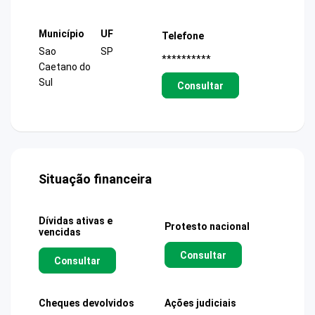
Município
UF
Telefone
Sao
SP
**********
Caetano do
Sul
Consultar
Situação financeira
Dívidas ativas e
Protesto nacional
vencidas
Consultar
Consultar
Cheques devolvidos
Ações judiciais