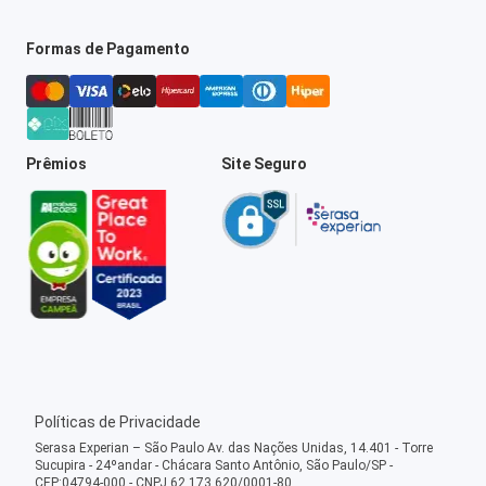
Formas de Pagamento
Prêmios
Site Seguro
Políticas de Privacidade
Serasa Experian – São Paulo Av. das Nações Unidas, 14.401 - Torre
Sucupira - 24ºandar - Chácara Santo Antônio, São Paulo/SP -
CEP:04794-000 - CNPJ 62.173.620/0001-80