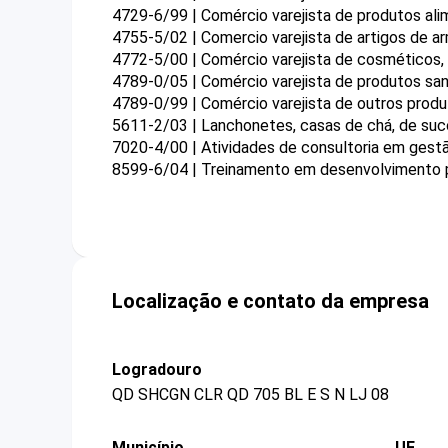
4729-6/99 | Comércio varejista de produtos ali
4755-5/02 | Comercio varejista de artigos de a
4772-5/00 | Comércio varejista de cosméticos, 
4789-0/05 | Comércio varejista de produtos sa
4789-0/99 | Comércio varejista de outros prod
5611-2/03 | Lanchonetes, casas de chá, de suco
7020-4/00 | Atividades de consultoria em gestã
8599-6/04 | Treinamento em desenvolvimento pr
Localização e contato da empresa
Logradouro
QD SHCGN CLR QD 705 BL E S N LJ 08
Município
UF