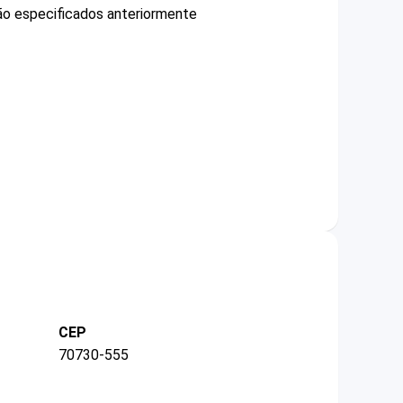
não especificados anteriormente
CEP
70730-555