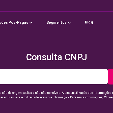
Blog
ções Pós-Pagas
Segmentos
Consulta CNPJ
 são de origem pública e não são sensíveis. A disponibilização das informações 
lação brasileira e o direito de acesso à informação. Para mais informações,
Clique