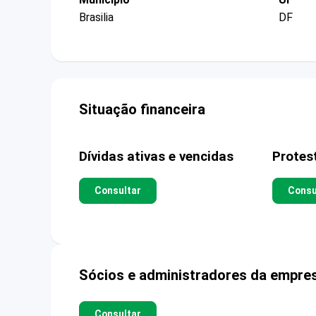
Brasilia
DF
Situação financeira
Dívidas ativas e vencidas
Protes
Consultar
Consu
Sócios e administradores da empre
Consultar