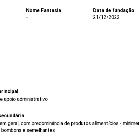
Nome Fantasia
Data de fundação
-
21/12/2022
rincipal
e apoio administrativo
secundária
 em geral, com predominância de produtos alimentícios - minim
s, bombons e semelhantes