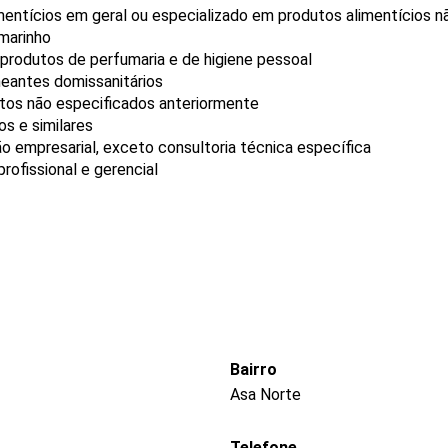
mentícios em geral ou especializado em produtos alimentícios 
rmarinho
produtos de perfumaria e de higiene pessoal
neantes domissanitários
utos não especificados anteriormente
s e similares
o empresarial, exceto consultoria técnica específica
ofissional e gerencial
Bairro
Asa Norte
Telefone