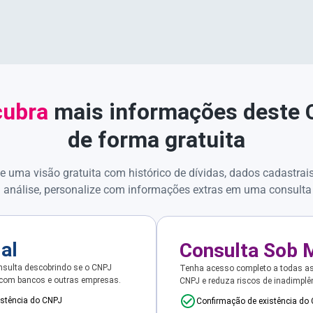
ubra
mais informações deste
de forma gratuita
e uma visão gratuita com histórico de dívidas, dados cadastrai
 análise, personalize com informações extras em uma consulta
ial
Consulta Sob 
sulta descobrindo se o CNPJ
Tenha acesso completo a todas a
 com bancos e outras empresas.
CNPJ e reduza riscos de inadimplê
istência do CNPJ
Confirmação de existência do