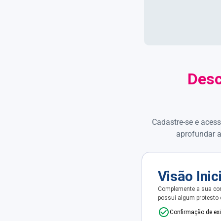
Desc
Cadastre-se e acess
aprofundar a
Visão Inic
Complemente a sua con
possui algum protesto
Confirmação de ex