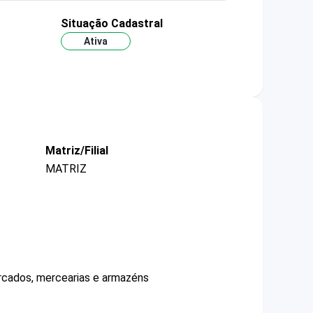
Situação Cadastral
Ativa
Matriz/Filial
MATRIZ
ercados, mercearias e armazéns