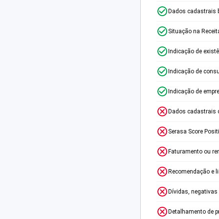
Dados cadastrais 
Situação na Receit
Indicação de exist
Indicação de consu
Indicação de empr
Dados cadastrais 
Serasa Score Posit
Faturamento ou re
Recomendação e lim
Dívidas, negativas
Detalhamento de p