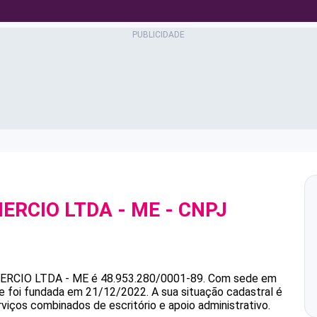
ERCIO LTDA - ME
- CNPJ
ERCIO LTDA - ME
é
48.953.280/0001-89
.
Com sede em
 e foi fundada em 21/12/2022.
A sua situação cadastral é
viços combinados de escritório e apoio administrativo.