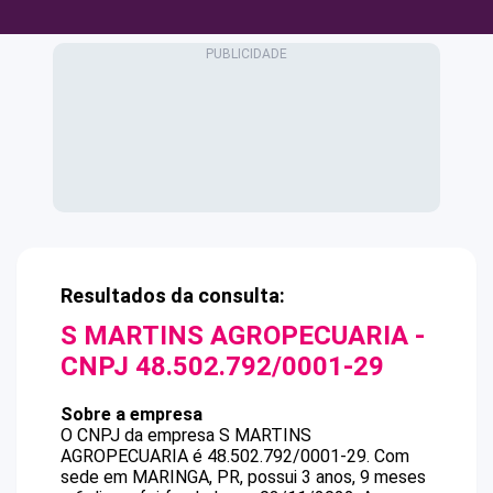
Resultados da consulta:
S MARTINS AGROPECUARIA
-
CNPJ
48.502.792/0001-29
Sobre a empresa
O CNPJ da empresa
S MARTINS
AGROPECUARIA
é
48.502.792/0001-29
.
Com
sede em MARINGA, PR, possui 3 anos, 9 meses