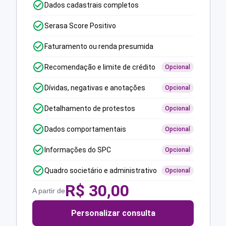
Dados cadastrais completos
Serasa Score Positivo
Faturamento ou renda presumida
Recomendação e limite de crédito
Opcional
Dívidas, negativas e anotações
Opcional
Detalhamento de protestos
Opcional
Dados comportamentais
Opcional
Informações do SPC
Opcional
Quadro societário e administrativo
Opcional
R$
30,00
A partir de
Personalizar consulta