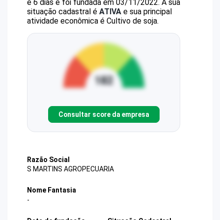
e 6 dias e foi fundada em 03/11/2022.
A sua
situação cadastral é
ATIVA
e sua principal
atividade econômica é Cultivo de soja.
Consultar score da empresa
Razão Social
S MARTINS AGROPECUARIA
Nome Fantasia
-