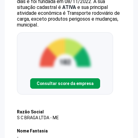
dias e foi fundada em 08/11/2022.
A sua
situação cadastral é
ATIVA
e sua principal
atividade econômica é Transporte rodoviário de
carga, exceto produtos perigosos e mudanças,
municipal..
Consultar score da empresa
Razão Social
S C BRAGA LTDA - ME
Nome Fantasia
-