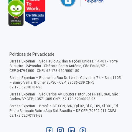
Políticas de Privacidade
Serasa Experian – São Paulo Av. das Nações Unidas, 14.401 - Torre
Sucupira - 24ºandar - Chácara Santo Antônio, São Paulo/SP -
CEP:04794-000 - CNPJ 62.173.620/0001-80
Serasa Experian – Blumenau Rua Dr. Léo de Carvalho, 74 – Sala 1105
– Bairro Velha, Blumenau/SC - CEP: 89036-239 CNPJ
62.173.620/0104-95
Serasa Experian – São Carlos Av. Doutor Heitor José Reali, 360, São
Carlos/SP CEP: 13571-385 CNPJ 62.173.620/0093-06
Serasa Experian – Brasília ST SCN, S/N, Qd 02, Bl C, 109, Sl 301, Ed.
Paulo Sarasate Bairro Asa Sul, Brasília – DF CEP: 70302-911 CNPJ
62.173.620/0131-68