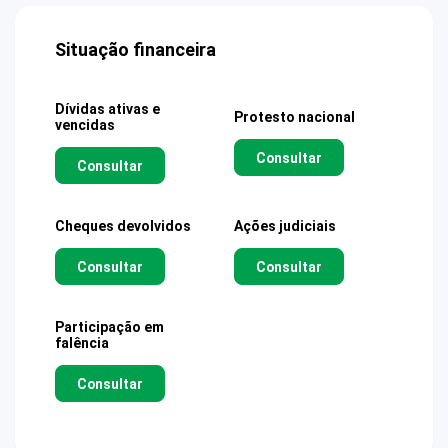
Situação financeira
Dívidas ativas e
Protesto nacional
vencidas
Consultar
Consultar
Cheques devolvidos
Ações judiciais
Consultar
Consultar
Participação em
falência
Consultar