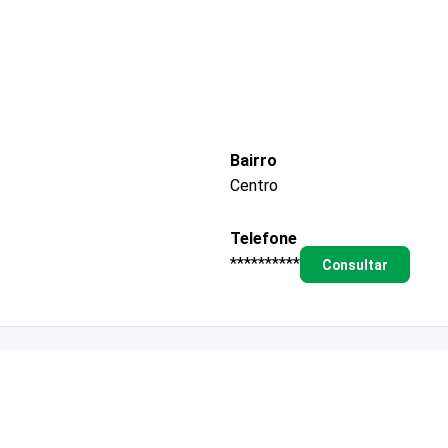
Bairro
Centro
Telefone
**********
Consultar