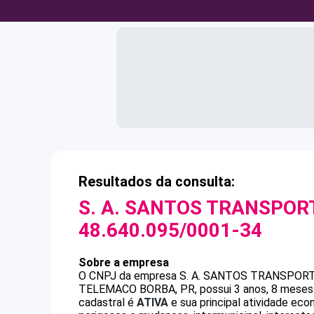
Resultados da consulta:
S. A. SANTOS TRANSPOR
48.640.095/0001-34
Sobre a empresa
O CNPJ da empresa
S. A. SANTOS TRANSPORT
TELEMACO BORBA, PR, possui 3 anos, 8 meses e
cadastral é
ATIVA
e sua principal atividade ec