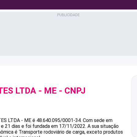
TES LTDA - ME
- CNPJ
ES LTDA - ME
é
48.640.095/0001-34
.
Com sede em
 21 dias e foi fundada em 17/11/2022.
A sua situação
onômica é Transporte rodoviário de carga, exceto produtos