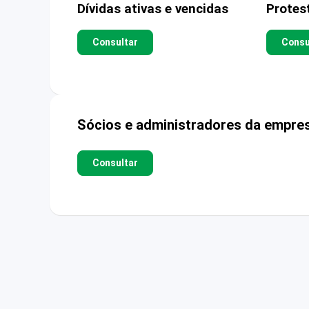
Dívidas ativas e vencidas
Protes
Consultar
Consu
Sócios e administradores da empre
Consultar