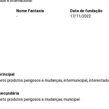
ual e internacional.
Nome Fantasia
Data de fundação
-
17/11/2022
rincipal
eto produtos perigosos e mudanças, intermunicipal, interestadua
secundária
ceto produtos perigosos e mudanças, municipal.