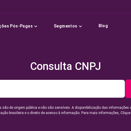
Blog
ções Pós-Pagas
Segmentos
Consulta CNPJ
 são de origem pública e não são sensíveis. A disponibilização das informações 
lação brasileira e o direito de acesso à informação. Para mais informações,
Clique