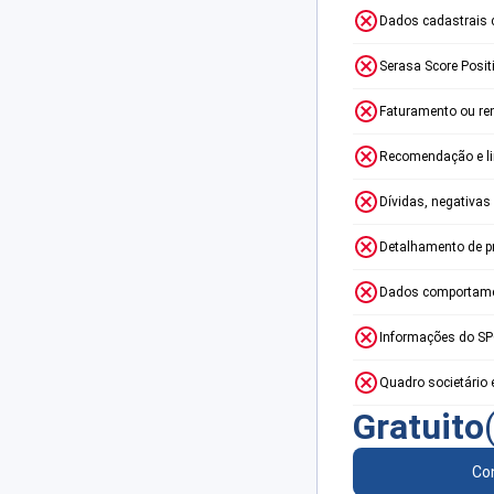
Dados cadastrais 
Serasa Score Posit
Faturamento ou re
Recomendação e lim
Dívidas, negativas
Detalhamento de p
Dados comportame
Informações do S
Quadro societário 
Gratuito
Con