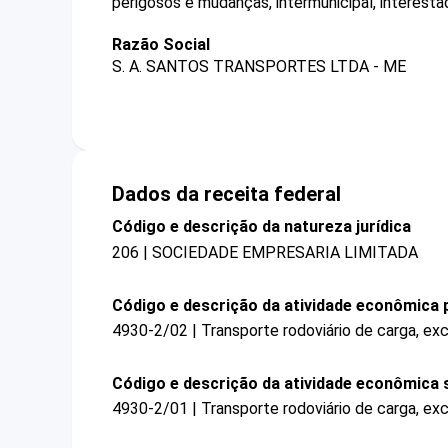
perigosos e mudanças, intermunicipal, interestad
Razão Social
S. A. SANTOS TRANSPORTES LTDA - ME
Dados da receita federal
Código e descrição da natureza jurídica
206 | SOCIEDADE EMPRESARIA LIMITADA
Código e descrição da atividade econômica p
4930-2/02 | Transporte rodoviário de carga, exc
Código e descrição da atividade econômica 
4930-2/01 | Transporte rodoviário de carga, ex