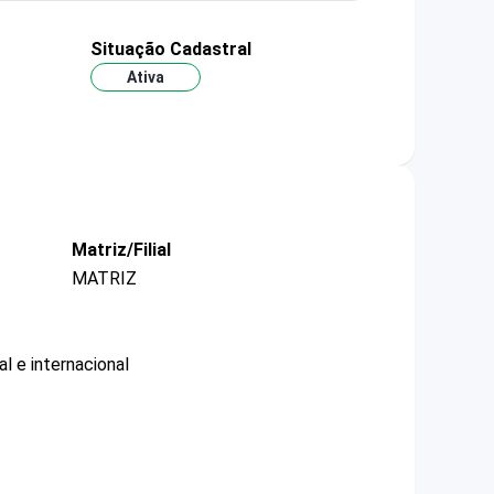
Situação Cadastral
Ativa
Matriz/Filial
MATRIZ
l e internacional