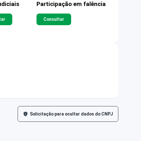
diciais
Participação em falência
tar
Consultar
Solicitação para ocultar dados do CNPJ