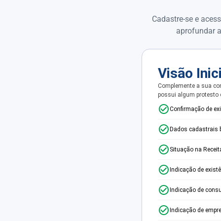
Cadastre-se e acess
aprofundar a
Visão Inic
Complemente a sua con
possui algum protesto
Confirmação de ex
Dados cadastrais 
Situação na Receit
Indicação de exist
Indicação de consu
Indicação de empr