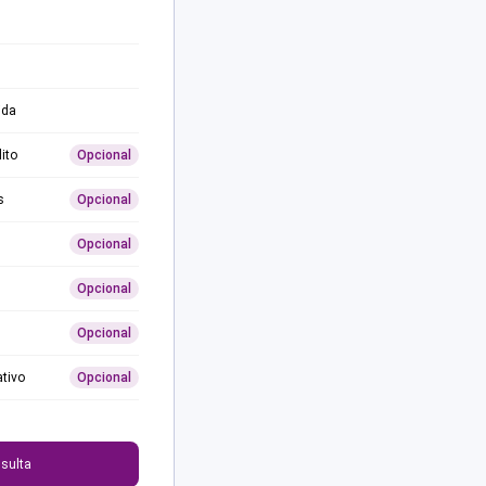
ida
ito
Opcional
s
Opcional
Opcional
Opcional
Opcional
ativo
Opcional
0
sulta