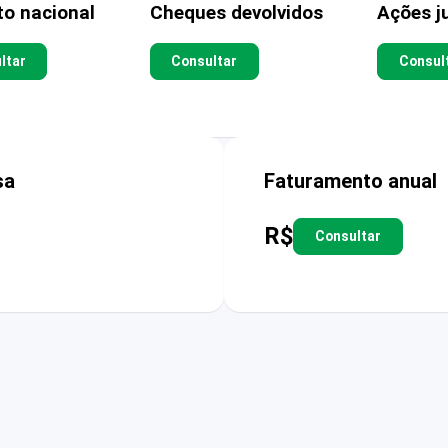
to nacional
Cheques devolvidos
Ações ju
ltar
Consultar
Consul
sa
Faturamento anual
R$
Consultar