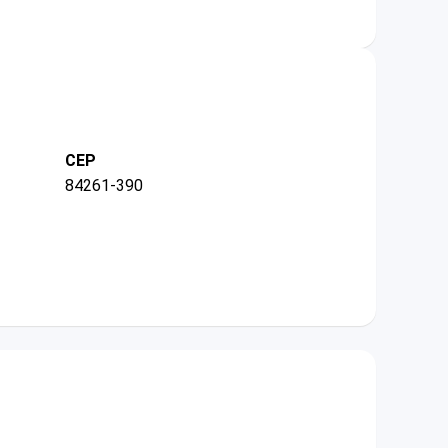
CEP
84261-390