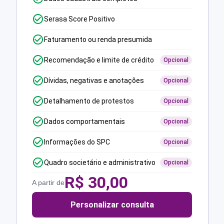
Serasa Score Positivo
Faturamento ou renda presumida
Recomendação e limite de crédito
Opcional
Dívidas, negativas e anotações
Opcional
Detalhamento de protestos
Opcional
Dados comportamentais
Opcional
Informações do SPC
Opcional
Quadro societário e administrativo
Opcional
R$
30,00
A partir de
Personalizar consulta