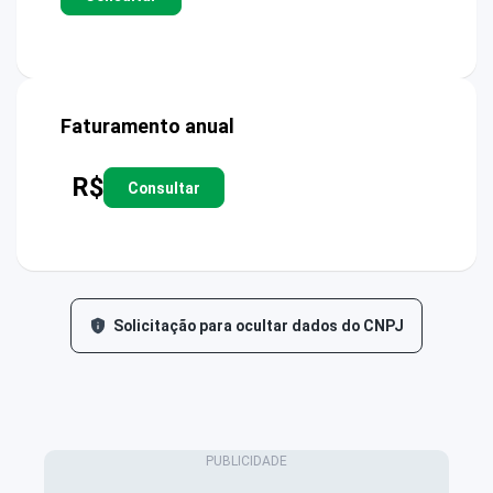
Faturamento anual
R$
Consultar
Solicitação para ocultar dados do CNPJ