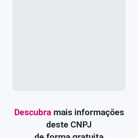
Descubra
mais informações
deste CNPJ
de forma gratuita