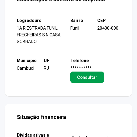
Logradouro
Bairro
CEP
1A R ESTRADA FUNIL
Funil
28430-000
FRECHEIRAS S N CASA
SOBRADO
Município
UF
Telefone
Cambuci
RJ
**********
Consultar
Situação financeira
Dívidas ativas e