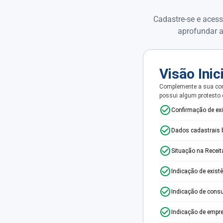
Cadastre-se e acess
aprofundar a
Visão Inic
Complemente a sua con
possui algum protesto
Confirmação de ex
Dados cadastrais 
Situação na Receit
Indicação de exist
Indicação de consu
Indicação de empr