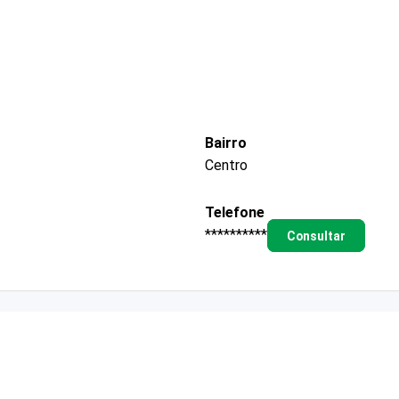
Bairro
Centro
Telefone
**********
Consultar