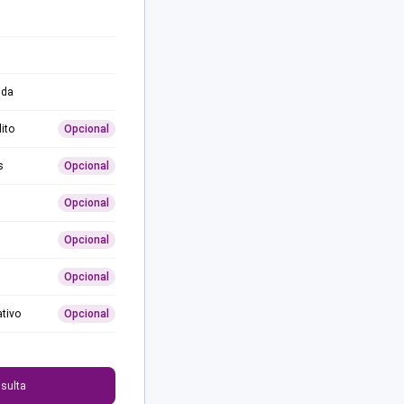
ida
ito
Opcional
s
Opcional
Opcional
Opcional
Opcional
ativo
Opcional
0
sulta