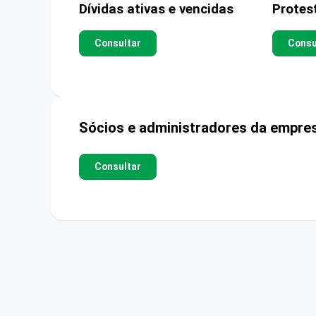
Dívidas ativas e vencidas
Protes
Consultar
Consu
Sócios e administradores da empre
Consultar