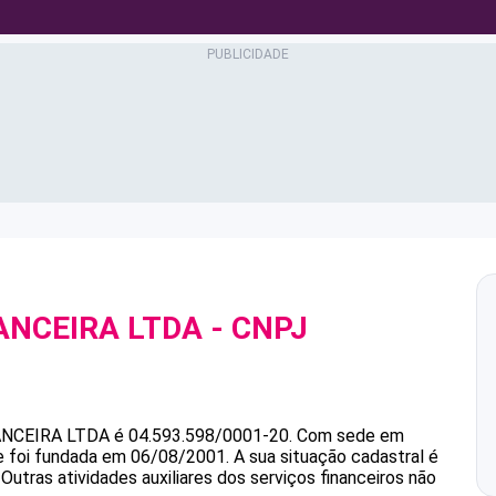
ANCEIRA LTDA
- CNPJ
ANCEIRA LTDA
é
04.593.598/0001-20
.
Com sede em
 e foi fundada em 06/08/2001.
A sua situação cadastral é
Outras atividades auxiliares dos serviços financeiros não