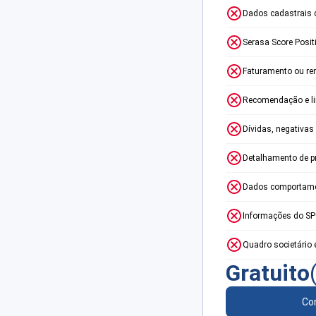
Dados cadastrais 
Serasa Score Posit
Faturamento ou re
Recomendação e lim
Dívidas, negativas
Detalhamento de p
Dados comportame
Informações do S
Quadro societário 
Gratuito
Con