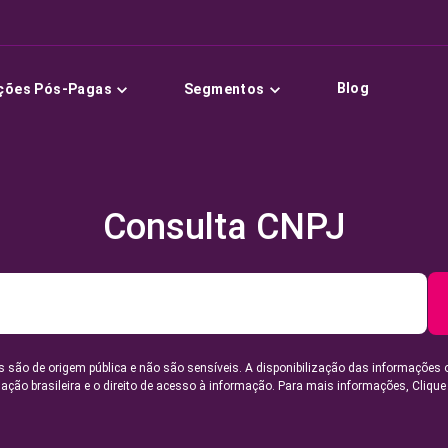
Blog
ções Pós-Pagas
Segmentos
Consulta CNPJ
 são de origem pública e não são sensíveis. A disponibilização das informações 
lação brasileira e o direito de acesso à informação. Para mais informações,
Clique