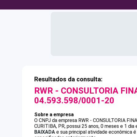
Resultados da consulta:
RWR - CONSULTORIA FIN
04.593.598/0001-20
Sobre a empresa
O CNPJ da empresa
RWR - CONSULTORIA FIN
CURITIBA, PR, possui 25 anos, 0 meses e 1 dia
BAIXADA
e sua principal atividade econômica é 