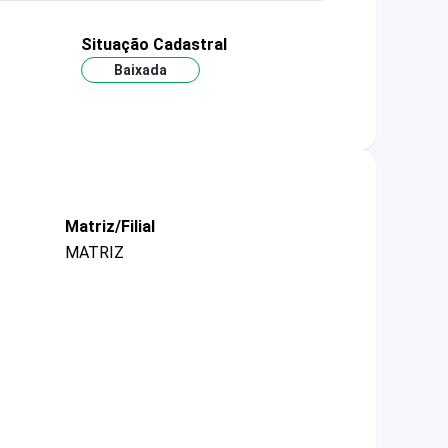
Situação Cadastral
Baixada
Matriz/Filial
MATRIZ