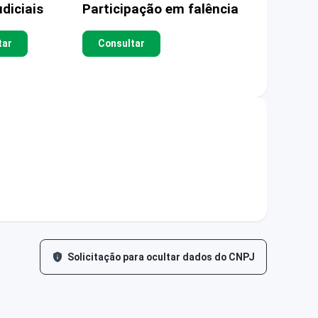
diciais
Participação em falência
tar
Consultar
Solicitação para ocultar dados do CNPJ