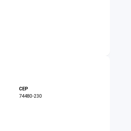
CEP
74480-230