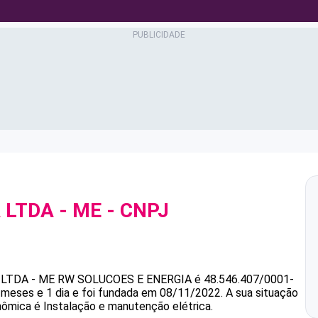
 LTDA - ME
- CNPJ
LTDA - ME
RW SOLUCOES E ENERGIA
é
48.546.407/0001-
 meses e 1 dia e foi fundada em 08/11/2022.
A sua situação
nômica é Instalação e manutenção elétrica.