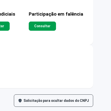
diciais
Participação em falência
tar
Consultar
Solicitação para ocultar dados do CNPJ