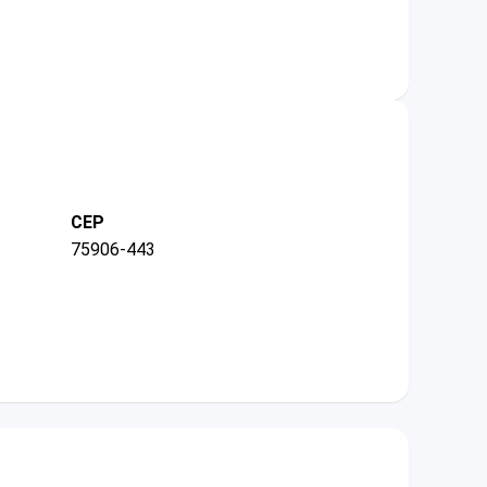
CEP
75906-443