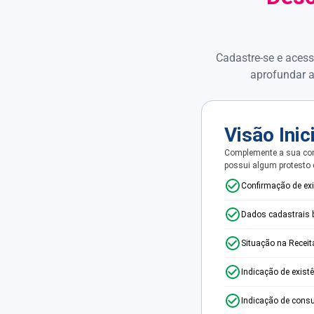
Cadastre-se e acess
aprofundar a
Visão Inic
Complemente a sua con
possui algum protesto
Confirmação de ex
Dados cadastrais 
Situação na Receit
Indicação de exist
Indicação de consu