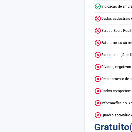
Indicação de empr
Dados cadastrais 
Serasa Score Posit
Faturamento ou re
Recomendação e lim
Dívidas, negativas
Detalhamento de p
Dados comportame
Informações do S
Quadro societário 
Gratuito