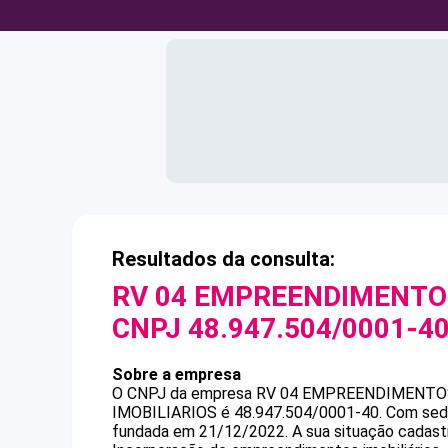
Resultados da consulta:
RV 04 EMPREENDIMENTOS
CNPJ
48.947.504/0001-4
Sobre a empresa
O CNPJ da empresa
RV 04 EMPREENDIMENTOS
IMOBILIARIOS
é
48.947.504/0001-40
.
Com sede
fundada em 21/12/2022.
A sua situação cadast