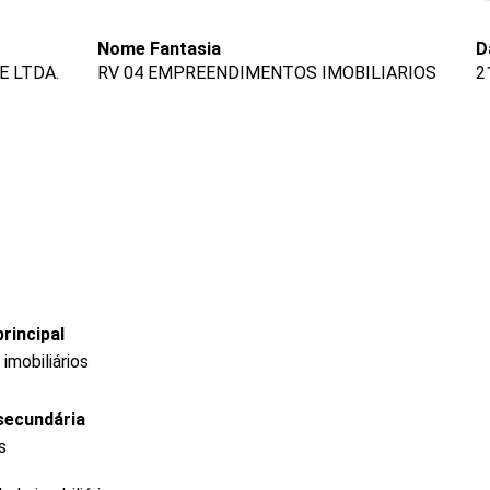
Nome Fantasia
D
E LTDA.
RV 04 EMPREENDIMENTOS IMOBILIARIOS
2
rincipal
mobiliários
secundária
s