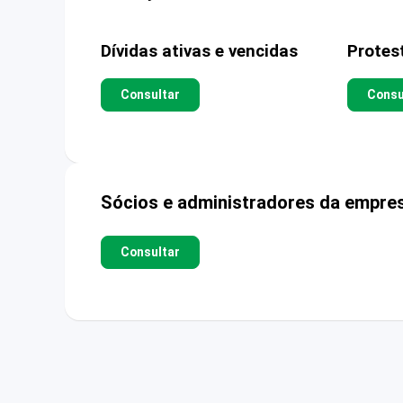
Dívidas ativas e vencidas
Protes
Consultar
Consu
Sócios e administradores da empre
Consultar