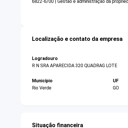
6822-6/00 | Gestão e administração da proprieda
Localização e contato da empresa
Logradouro
R N SRA APARECIDA 320 QUADRAG LOTE
Município
UF
Rio Verde
GO
Situação financeira