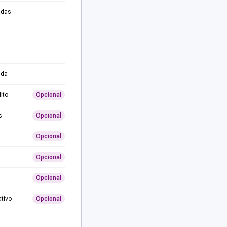
adas
ida
ito
Opcional
s
Opcional
Opcional
Opcional
Opcional
ativo
Opcional
0