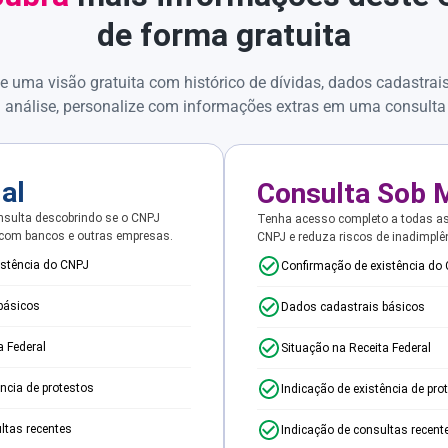
de forma gratuita
e uma visão gratuita com histórico de dívidas, dados cadastrai
 análise, personalize com informações extras em uma consulta
ial
Consulta Sob 
sulta descobrindo se o CNPJ
Tenha acesso completo a todas a
 com bancos e outras empresas.
CNPJ e reduza riscos de inadimplê
istência do CNPJ
Confirmação de existência do
básicos
Dados cadastrais básicos
a Federal
Situação na Receita Federal
ência de protestos
Indicação de existência de pro
ltas recentes
Indicação de consultas recent