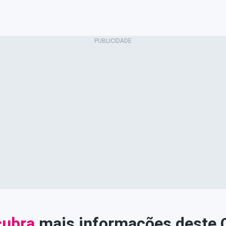
ubra
mais informações deste