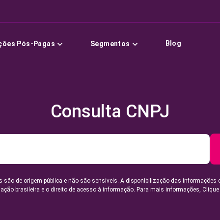
Blog
ções Pós-Pagas
Segmentos
Consulta CNPJ
 são de origem pública e não são sensíveis. A disponibilização das informações 
lação brasileira e o direito de acesso à informação. Para mais informações,
Clique