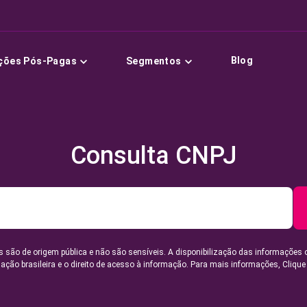
Blog
ções Pós-Pagas
Segmentos
Consulta CNPJ
 são de origem pública e não são sensíveis. A disponibilização das informações 
lação brasileira e o direito de acesso à informação. Para mais informações,
Clique