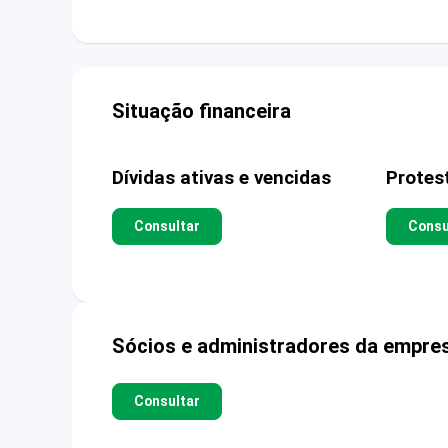
Situação financeira
Dívidas ativas e vencidas
Protes
Consultar
Consu
Sócios e administradores da empre
Consultar