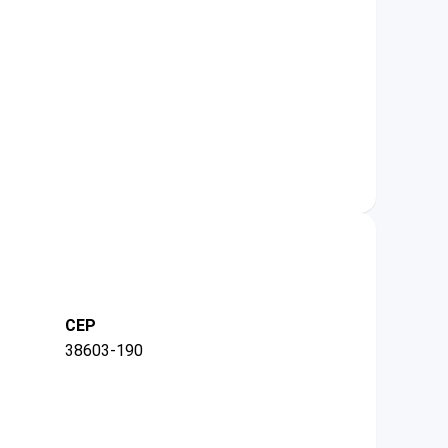
CEP
38603-190