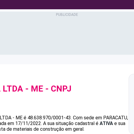
LTDA - ME
- CNPJ
LTDA - ME
é
48.638.970/0001-43
.
Com sede em PARACATU,
ndada em 17/11/2022.
A sua situação cadastral é
ATIVA
e sua
sta de materiais de construção em geral.