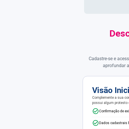
Desc
Cadastre-se e acess
aprofundar a
Visão Inic
Complemente a sua con
possui algum protesto
Confirmação de ex
Dados cadastrais 