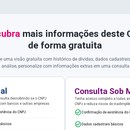
ubra
mais informações deste
de forma gratuita
e uma visão gratuita com histórico de dívidas, dados cadastrai
 análise, personalize com informações extras em uma consulta
ial
Consulta Sob 
sulta descobrindo se o CNPJ
Tenha acesso completo a todas a
 com bancos e outras empresas.
CNPJ e reduza riscos de inadimplê
istência do CNPJ
Confirmação de existência do
básicos
Dados cadastrais básicos