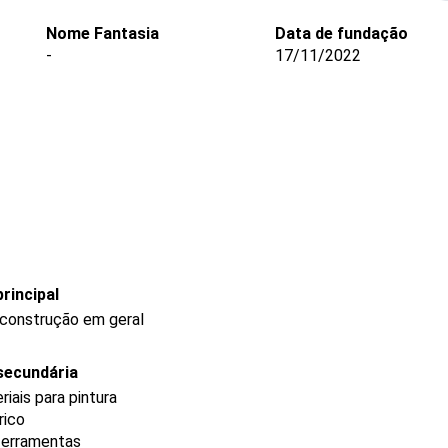
Nome Fantasia
Data de fundação
-
17/11/2022
rincipal
 construção em geral
secundária
iais para pintura
rico
 ferramentas