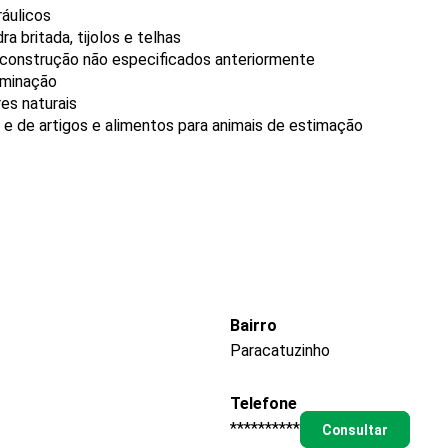
ráulicos
a britada, tijolos e telhas
e construção não especificados anteriormente
uminação
es naturais
 e de artigos e alimentos para animais de estimação
Bairro
Paracatuzinho
Telefone
**********
Consultar