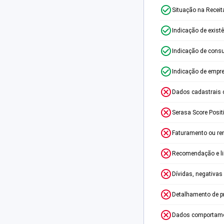
Situação na Receit
Indicação de exist
Indicação de consu
Indicação de empr
Dados cadastrais 
Serasa Score Posit
Faturamento ou re
Recomendação e lim
Dívidas, negativas
Detalhamento de p
Dados comportame