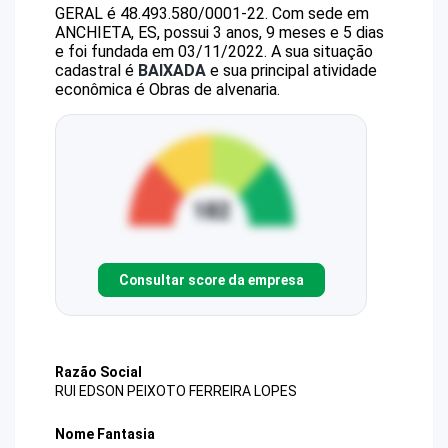
GERAL
é
48.493.580/0001-22
.
Com sede em
ANCHIETA, ES, possui 3 anos, 9 meses e 5 dias
e foi fundada em 03/11/2022.
A sua situação
cadastral é
BAIXADA
e sua principal atividade
econômica é Obras de alvenaria.
Consultar score da empresa
Razão Social
RUI EDSON PEIXOTO FERREIRA LOPES
Nome Fantasia