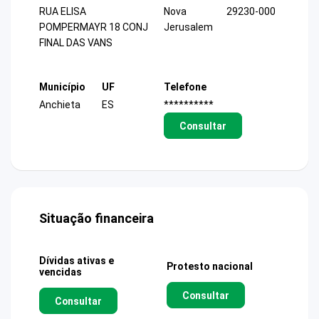
RUA ELISA
Nova
29230-000
POMPERMAYR 18 CONJ
Jerusalem
FINAL DAS VANS
Município
UF
Telefone
Anchieta
ES
**********
Consultar
Situação financeira
Dívidas ativas e
Protesto nacional
vencidas
Consultar
Consultar