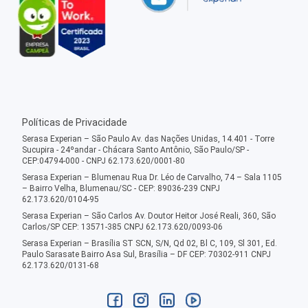
Políticas de Privacidade
Serasa Experian – São Paulo Av. das Nações Unidas, 14.401 - Torre
Sucupira - 24ºandar - Chácara Santo Antônio, São Paulo/SP -
CEP:04794-000 - CNPJ 62.173.620/0001-80
Serasa Experian – Blumenau Rua Dr. Léo de Carvalho, 74 – Sala 1105
– Bairro Velha, Blumenau/SC - CEP: 89036-239 CNPJ
62.173.620/0104-95
Serasa Experian – São Carlos Av. Doutor Heitor José Reali, 360, São
Carlos/SP CEP: 13571-385 CNPJ 62.173.620/0093-06
Serasa Experian – Brasília ST SCN, S/N, Qd 02, Bl C, 109, Sl 301, Ed.
Paulo Sarasate Bairro Asa Sul, Brasília – DF CEP: 70302-911 CNPJ
62.173.620/0131-68