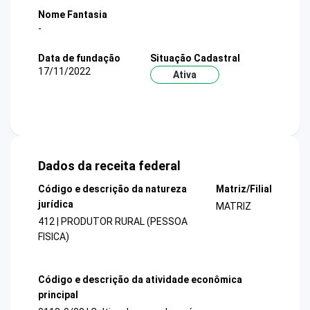
Nome Fantasia
-
Data de fundação
Situação Cadastral
17/11/2022
Ativa
Dados da receita federal
Código e descrição da natureza
Matriz/Filial
jurídica
MATRIZ
412 | PRODUTOR RURAL (PESSOA
FISICA)
Código e descrição da atividade econômica
principal