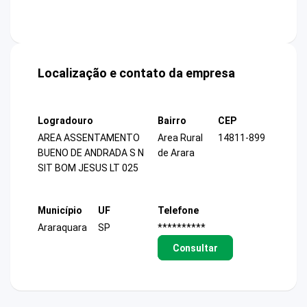
Localização e contato da empresa
Logradouro
Bairro
CEP
AREA ASSENTAMENTO
Area Rural
14811-899
BUENO DE ANDRADA S N
de Arara
SIT BOM JESUS LT 025
Município
UF
Telefone
Araraquara
SP
**********
Consultar