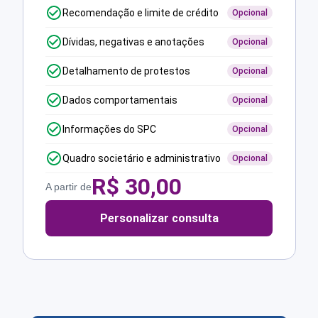
Recomendação e limite de crédito
Opcional
Dívidas, negativas e anotações
Opcional
Detalhamento de protestos
Opcional
Dados comportamentais
Opcional
Informações do SPC
Opcional
Quadro societário e administrativo
Opcional
R$
30,00
A partir de
Personalizar consulta