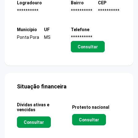
Logradouro
Bairro
CEP
**********
**********
**********
Município
UF
Telefone
Ponta Pora
MS
**********
Consultar
Situação financeira
Dívidas ativas e
Protesto nacional
vencidas
Consultar
Consultar