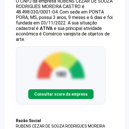
O CNPJ da empresa
RUBENS CEZAR DE SOUZA
RODRIGUES MOREIRA CASTRO
é
48.498.030/0001-04
.
Com sede em PONTA
PORA, MS, possui 3 anos, 9 meses e 6 dias e foi
fundada em 03/11/2022.
A sua situação
cadastral é
ATIVA
e sua principal atividade
econômica é Comércio varejista de objetos de
arte.
Consultar score da empresa
Razão Social
RUBENS CEZAR DE SOUZA RODRIGUES MOREIRA