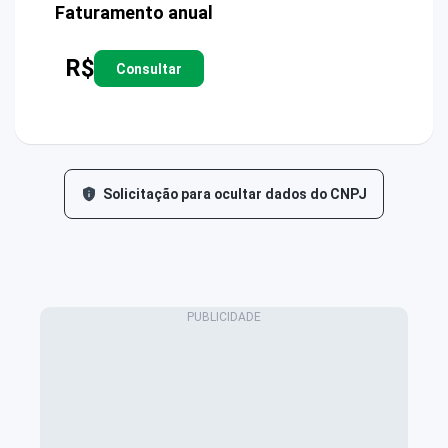
Faturamento anual
R$
Consultar
Solicitação para ocultar dados do CNPJ