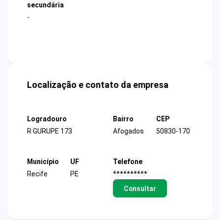
secundária
-
Localização e contato da empresa
Logradouro
Bairro
CEP
R GURUPE 173
Afogados
50830-170
Município
UF
Telefone
Recife
PE
**********
Consultar