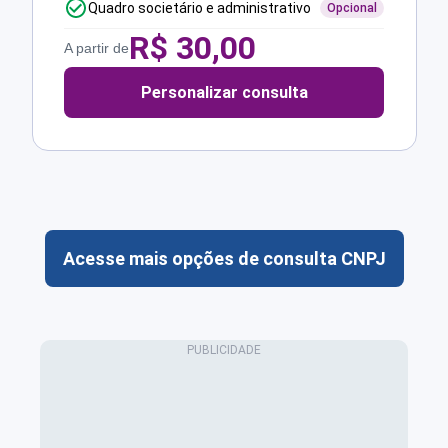
Quadro societário e administrativo
Opcional
R$
30,00
A partir de
Personalizar consulta
Acesse mais opções de consulta CNPJ