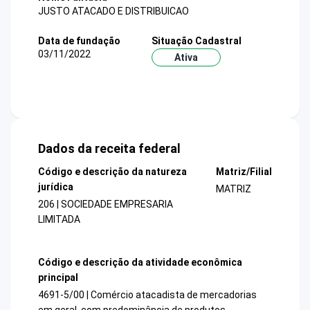
JUSTO ATACADO E DISTRIBUICAO
Data de fundação
Situação Cadastral
03/11/2022
Ativa
Dados da receita federal
Código e descrição da natureza
Matriz/Filial
jurídica
MATRIZ
206 | SOCIEDADE EMPRESARIA
LIMITADA
Código e descrição da atividade econômica
principal
4691-5/00 | Comércio atacadista de mercadorias
em geral, com predominância de produtos