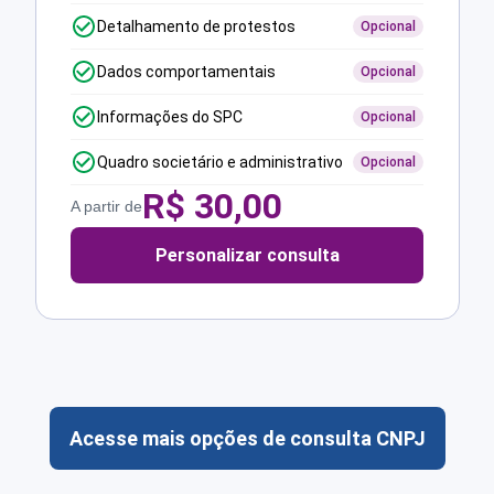
Detalhamento de protestos
Opcional
Dados comportamentais
Opcional
Informações do SPC
Opcional
Quadro societário e administrativo
Opcional
R$
30,00
A partir de
Personalizar consulta
Acesse mais opções de consulta CNPJ