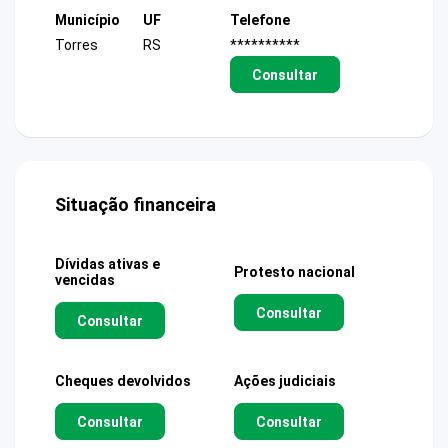
Município
UF
Telefone
Torres
RS
**********
Consultar
Situação financeira
Dívidas ativas e
Protesto nacional
vencidas
Consultar
Consultar
Cheques devolvidos
Ações judiciais
Consultar
Consultar