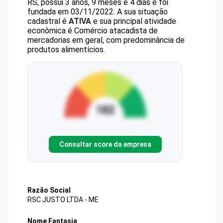
RS, possui 3 anos, 9 meses e 4 dias e foi
fundada em 03/11/2022.
A sua situação
cadastral é
ATIVA
e sua principal atividade
econômica é Comércio atacadista de
mercadorias em geral, com predominância de
produtos alimentícios.
Consultar score da empresa
Razão Social
RSC JUSTO LTDA - ME
Nome Fantasia