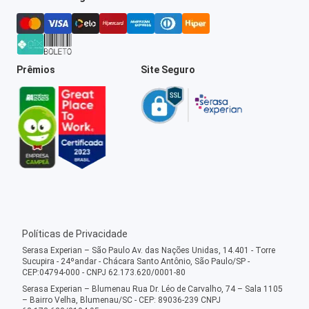
Prêmios
Site Seguro
Políticas de Privacidade
Serasa Experian – São Paulo Av. das Nações Unidas, 14.401 - Torre
Sucupira - 24ºandar - Chácara Santo Antônio, São Paulo/SP -
CEP:04794-000 - CNPJ 62.173.620/0001-80
Serasa Experian – Blumenau Rua Dr. Léo de Carvalho, 74 – Sala 1105
– Bairro Velha, Blumenau/SC - CEP: 89036-239 CNPJ