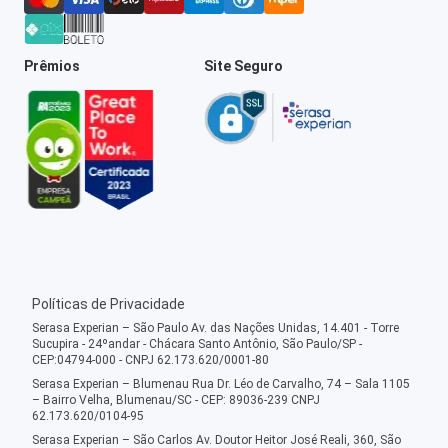
Prêmios
Site Seguro
Políticas de Privacidade
Serasa Experian – São Paulo Av. das Nações Unidas, 14.401 - Torre
Sucupira - 24ºandar - Chácara Santo Antônio, São Paulo/SP -
CEP:04794-000 - CNPJ 62.173.620/0001-80
Serasa Experian – Blumenau Rua Dr. Léo de Carvalho, 74 – Sala 1105
– Bairro Velha, Blumenau/SC - CEP: 89036-239 CNPJ
62.173.620/0104-95
Serasa Experian – São Carlos Av. Doutor Heitor José Reali, 360, São