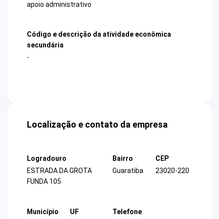
apoio administrativo
Código e descrição da atividade econômica
secundária
-
Localização e contato da empresa
Logradouro
Bairro
CEP
ESTRADA DA GROTA
Guaratiba
23020-220
FUNDA 105
Município
UF
Telefone