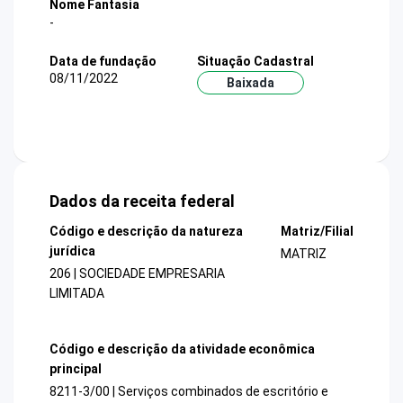
Nome Fantasia
-
Data de fundação
Situação Cadastral
08/11/2022
Baixada
Dados da receita federal
Código e descrição da natureza
Matriz/Filial
jurídica
MATRIZ
206 | SOCIEDADE EMPRESARIA
LIMITADA
Código e descrição da atividade econômica
principal
8211-3/00 | Serviços combinados de escritório e