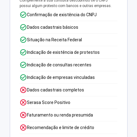
Complemente a sua consulta descobrindo se o CNPJ
possui algum protesto com bancos e outras empresas.
Confirmação de existência do CNPJ
Dados cadastrais básicos
Situação na Receita Federal
Indicação de existência de protestos
Indicação de consultas recentes
Indicação de empresas vinculadas
Dados cadastrais completos
Serasa Score Positivo
Faturamento ou renda presumida
Recomendação e limite de crédito