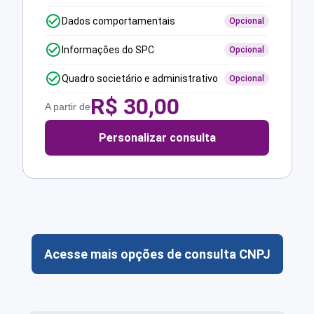
Dados comportamentais
Opcional
Informações do SPC
Opcional
Quadro societário e administrativo
Opcional
R$
30,00
A partir de
Personalizar consulta
Acesse mais opções de consulta CNPJ