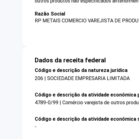
outros produtos não especificados anteriormen
Razão Social
RP METAIS COMERCIO VAREJISTA DE PRODU
Dados da receita federal
Código e descrição da natureza jurídica
206 | SOCIEDADE EMPRESARIA LIMITADA
Código e descrição da atividade econômica p
4789-0/99 | Comércio varejista de outros prod
Código e descrição da atividade econômica 
-