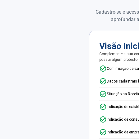
Cadastre-se e acess
aprofundar a
Visão Inic
Complemente a sua con
possui algum protesto
Confirmação de ex
Dados cadastrais 
Situação na Receit
Indicação de exist
Indicação de consu
Indicação de empr