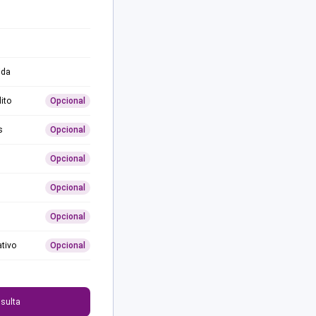
ida
ito
Opcional
s
Opcional
Opcional
Opcional
Opcional
ativo
Opcional
0
sulta