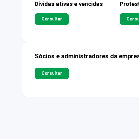
Dívidas ativas e vencidas
Protes
Consultar
Consu
Sócios e administradores da empre
Consultar