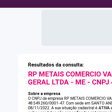
Resultados da consulta:
RP METAIS COMERCIO VA
GERAL LTDA - ME
- CNPJ
Sobre a empresa
O CNPJ da empresa
RP METAIS COMERCIO VA
48.549.260/0001-47
.
Com sede em SANTO ANDRE,
08/11/2022.
A sua situação cadastral é
ATIVA
e