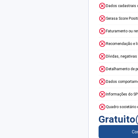
Dados cadastrais 
Serasa Score Posit
Faturamento ou re
Recomendação e lim
Dívidas, negativas
Detalhamento de p
Dados comportame
Informações do S
Quadro societário 
Gratuito
Con