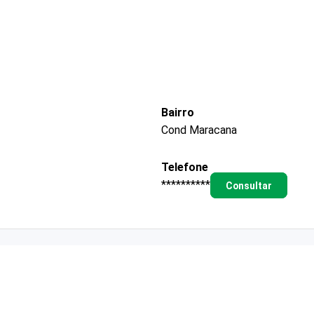
Bairro
Cond Maracana
Telefone
**********
Consultar