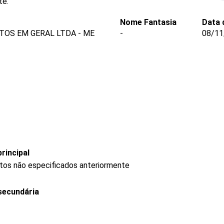
te.
Nome Fantasia
Data 
TOS EM GERAL LTDA - ME
-
08/11
rincipal
utos não especificados anteriormente
secundária