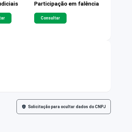
diciais
Participação em falência
tar
Consultar
Solicitação para ocultar dados do CNPJ