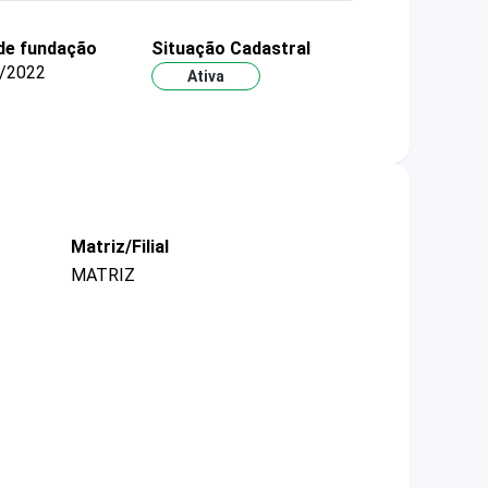
de fundação
Situação Cadastral
/2022
Ativa
Matriz/Filial
MATRIZ