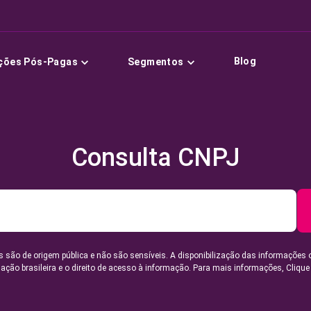
Blog
ções Pós-Pagas
Segmentos
Consulta CNPJ
 são de origem pública e não são sensíveis. A disponibilização das informações 
lação brasileira e o direito de acesso à informação. Para mais informações,
Clique