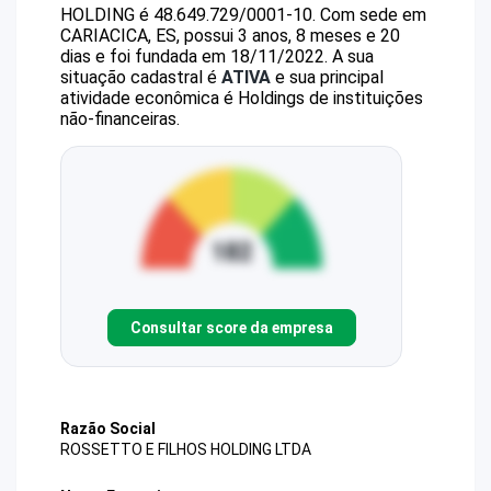
HOLDING
é
48.649.729/0001-10
.
Com sede em
CARIACICA, ES, possui 3 anos, 8 meses e 20
dias e foi fundada em 18/11/2022.
A sua
situação cadastral é
ATIVA
e sua principal
atividade econômica é Holdings de instituições
não-financeiras.
Consultar score da empresa
Razão Social
ROSSETTO E FILHOS HOLDING LTDA