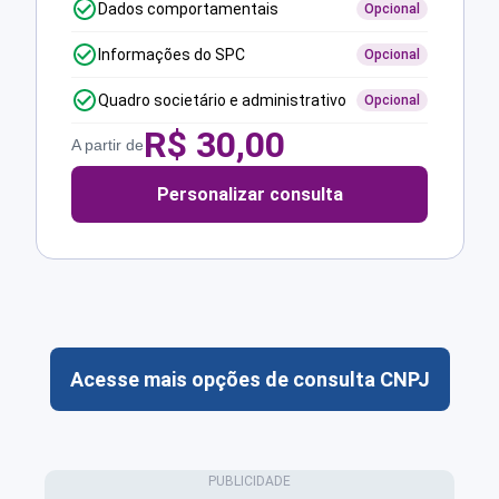
Dados comportamentais
Opcional
Informações do SPC
Opcional
Quadro societário e administrativo
Opcional
R$
30,00
A partir de
Personalizar consulta
Acesse mais opções de consulta CNPJ