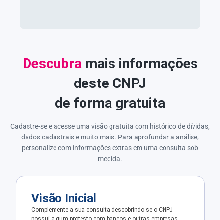
Descubra
mais informações
deste CNPJ
de forma gratuita
Cadastre-se e acesse uma visão gratuita com histórico de dívidas,
dados cadastrais e muito mais. Para aprofundar a análise,
personalize com informações extras em uma consulta sob
medida.
Visão Inicial
Complemente a sua consulta descobrindo se o CNPJ
possui algum protesto com bancos e outras empresas.