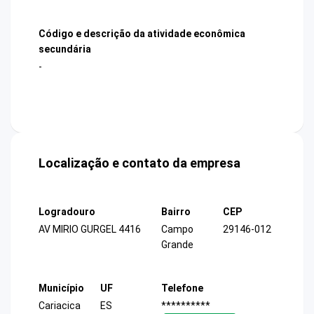
Código e descrição da atividade econômica
secundária
-
Localização e contato da empresa
Logradouro
Bairro
CEP
AV MIRIO GURGEL 4416
Campo
29146-012
Grande
Município
UF
Telefone
Cariacica
ES
**********