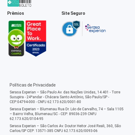
Prêmios
Site Seguro
Políticas de Privacidade
Serasa Experian – São Paulo Av. das Nações Unidas, 14.401 - Torre
Sucupira - 24ºandar - Chácara Santo Antônio, São Paulo/SP -
CEP:04794-000 - CNPJ 62.173.620/0001-80
Serasa Experian – Blumenau Rua Dr. Léo de Carvalho, 74 – Sala 1105
– Bairro Velha, Blumenau/SC - CEP: 89036-239 CNPJ
62.173.620/0104-95
Serasa Experian – São Carlos Av. Doutor Heitor José Reali, 360, São
Carlos/SP CEP: 13571-385 CNPJ 62.173.620/0093-06