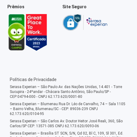
Prêmios
Site Seguro
Políticas de Privacidade
Serasa Experian – São Paulo Av. das Nações Unidas, 14.401 - Torre
Sucupira - 24ºandar - Chácara Santo Antônio, São Paulo/SP -
CEP:04794-000 - CNPJ 62.173.620/0001-80
Serasa Experian – Blumenau Rua Dr. Léo de Carvalho, 74 – Sala 1105
– Bairro Velha, Blumenau/SC - CEP: 89036-239 CNPJ
62.173.620/0104-95
Serasa Experian – São Carlos Av. Doutor Heitor José Reali, 360, São
Carlos/SP CEP: 13571-385 CNPJ 62.173.620/0093-06
Serasa Experian – Brasília ST SCN, S/N, Qd 02, Bl C, 109, Sl 301, Ed.