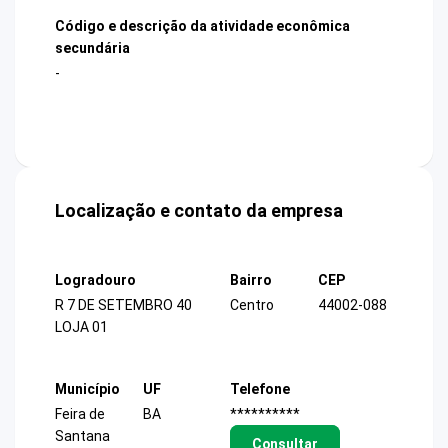
Código e descrição da atividade econômica
secundária
-
Localização e contato da empresa
Logradouro
Bairro
CEP
R 7 DE SETEMBRO 40
Centro
44002-088
LOJA 01
Município
UF
Telefone
Feira de
BA
**********
Santana
Consultar