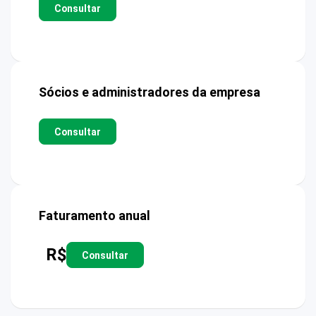
Consultar
Sócios e administradores da empresa
Consultar
Faturamento anual
R$
Consultar