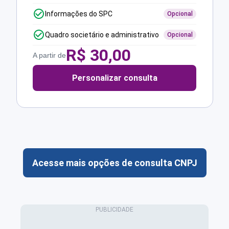
Informações do SPC
Opcional
Quadro societário e administrativo
Opcional
R$
30,00
A partir de
Personalizar consulta
Acesse mais opções de consulta CNPJ