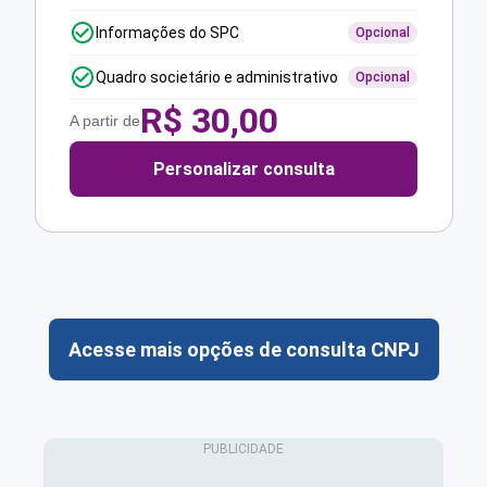
Informações do SPC
Opcional
Quadro societário e administrativo
Opcional
R$
30,00
A partir de
Personalizar consulta
Acesse mais opções de consulta CNPJ