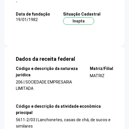
-
Data de fundação
Situação Cadastral
19/01/1982
Inapta
Dados da receita federal
Código e descrição da natureza
Matriz/Filial
jurídica
MATRIZ
206 | SOCIEDADE EMPRESARIA
LIMITADA
Código e descrição da atividade econômica
principal
5611-2/03 | Lanchonetes, casas de chá, de sucos e
similares