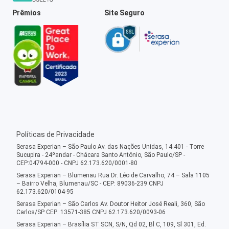
Prêmios
Site Seguro
Políticas de Privacidade
Serasa Experian – São Paulo Av. das Nações Unidas, 14.401 - Torre
Sucupira - 24ºandar - Chácara Santo Antônio, São Paulo/SP -
CEP:04794-000 - CNPJ 62.173.620/0001-80
Serasa Experian – Blumenau Rua Dr. Léo de Carvalho, 74 – Sala 1105
– Bairro Velha, Blumenau/SC - CEP: 89036-239 CNPJ
62.173.620/0104-95
Serasa Experian – São Carlos Av. Doutor Heitor José Reali, 360, São
Carlos/SP CEP: 13571-385 CNPJ 62.173.620/0093-06
Serasa Experian – Brasília ST SCN, S/N, Qd 02, Bl C, 109, Sl 301, Ed.