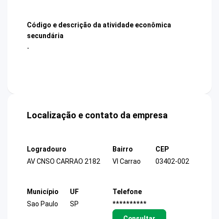
Código e descrição da atividade econômica
secundária
-
Localização e contato da empresa
Logradouro
Bairro
CEP
AV CNSO CARRAO 2182
Vl Carrao
03402-002
Município
UF
Telefone
Sao Paulo
SP
**********
Consultar