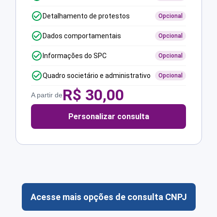
Detalhamento de protestos
Opcional
Dados comportamentais
Opcional
Informações do SPC
Opcional
Quadro societário e administrativo
Opcional
R$
30,00
A partir de
Personalizar consulta
Acesse mais opções de consulta CNPJ