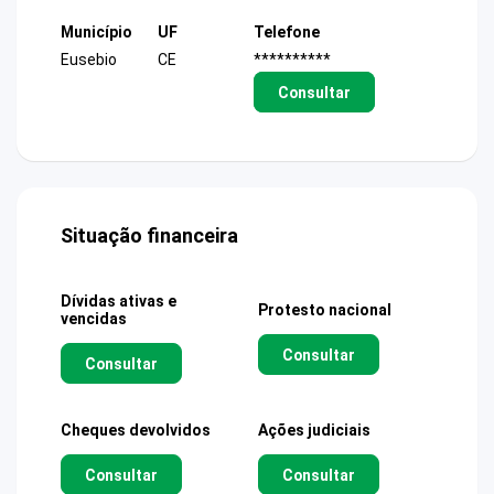
Município
UF
Telefone
Eusebio
CE
**********
Consultar
Situação financeira
Dívidas ativas e
Protesto nacional
vencidas
Consultar
Consultar
Cheques devolvidos
Ações judiciais
Consultar
Consultar