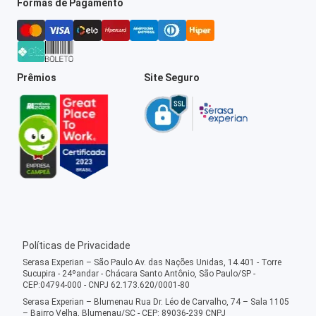
Formas de Pagamento
Prêmios
Site Seguro
Políticas de Privacidade
Serasa Experian – São Paulo Av. das Nações Unidas, 14.401 - Torre
Sucupira - 24ºandar - Chácara Santo Antônio, São Paulo/SP -
CEP:04794-000 - CNPJ 62.173.620/0001-80
Serasa Experian – Blumenau Rua Dr. Léo de Carvalho, 74 – Sala 1105
– Bairro Velha, Blumenau/SC - CEP: 89036-239 CNPJ