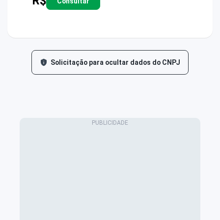
R$
Consultar
Solicitação para ocultar dados do CNPJ