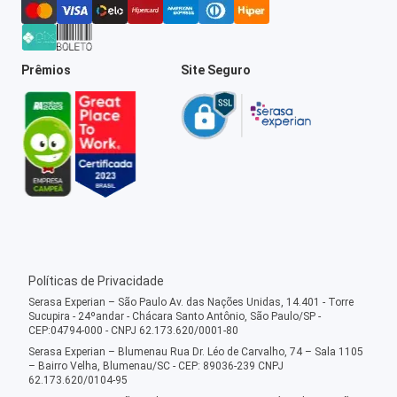
Prêmios
Site Seguro
Políticas de Privacidade
Serasa Experian – São Paulo Av. das Nações Unidas, 14.401 - Torre
Sucupira - 24ºandar - Chácara Santo Antônio, São Paulo/SP -
CEP:04794-000 - CNPJ 62.173.620/0001-80
Serasa Experian – Blumenau Rua Dr. Léo de Carvalho, 74 – Sala 1105
– Bairro Velha, Blumenau/SC - CEP: 89036-239 CNPJ
62.173.620/0104-95