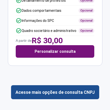
Detalhamento de protestos
Opcional
Dados comportamentais
Opcional
Informações do SPC
Opcional
Quadro societário e administrativo
Opcional
R$
30,00
A partir de
Personalizar consulta
Acesse mais opções de consulta CNPJ