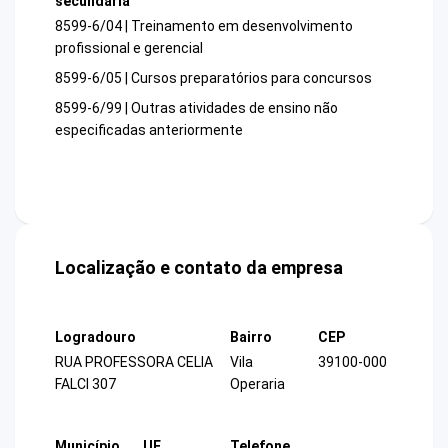
secundária
8599-6/04 | Treinamento em desenvolvimento
profissional e gerencial
8599-6/05 | Cursos preparatórios para concursos
8599-6/99 | Outras atividades de ensino não
especificadas anteriormente
Localização e contato da empresa
Logradouro
Bairro
CEP
RUA PROFESSORA CELIA
Vila
39100-000
FALCI 307
Operaria
Município
UF
Telefone