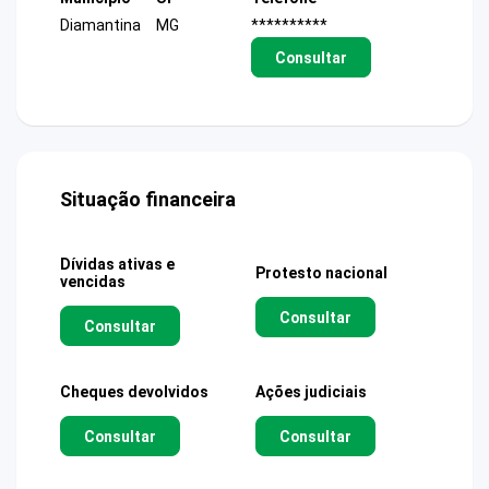
Diamantina
MG
**********
Consultar
Situação financeira
Dívidas ativas e
Protesto nacional
vencidas
Consultar
Consultar
Cheques devolvidos
Ações judiciais
Consultar
Consultar