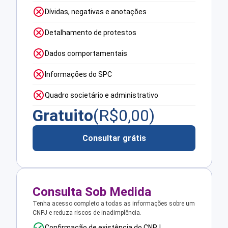
Dívidas, negativas e anotações
Detalhamento de protestos
Dados comportamentais
Informações do SPC
Quadro societário e administrativo
Gratuito
(R$
0,00
)
Consultar grátis
Consulta Sob Medida
Tenha acesso completo a todas as informações sobre um
CNPJ e reduza riscos de inadimplência.
Confirmação de existência do CNPJ