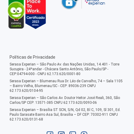
Políticas de Privacidade
Serasa Experian – São Paulo Av. das Nações Unidas, 14.401 - Torre
Sucupira - 24ºandar - Chácara Santo Antônio, São Paulo/SP -
CEP:04794-000 - CNPJ 62.173.620/0001-80
Serasa Experian – Blumenau Rua Dr. Léo de Carvalho, 74 – Sala 1105
– Bairro Velha, Blumenau/SC - CEP: 89036-239 CNPJ
62.173.620/0104-95
Serasa Experian – São Carlos Av. Doutor Heitor José Reali, 360, São
Carlos/SP CEP: 13571-385 CNPJ 62.173.620/0093-06
Serasa Experian – Brasília ST SCN, S/N, Qd 02, Bl C, 109, Sl 301, Ed.
Paulo Sarasate Bairro Asa Sul, Brasília – DF CEP: 70302-911 CNPJ
62.173.620/0131-68