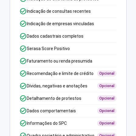
Indicação de consultas recentes
Indicação de empresas vinculadas
Dados cadastrais completos
Serasa Score Positivo
Faturamento ou renda presumida
Recomendação e limite de crédito
Opcional
Dívidas, negativas e anotações
Opcional
Detalhamento de protestos
Opcional
Dados comportamentais
Opcional
Informações do SPC
Opcional
Quadro societário e administrativo
Opcional