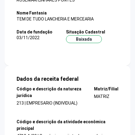
ROSEMARI LINHARES PONTES
Nome Fantasia
TEM DE TUDO LANCHERIA E MERCEARIA
Data de fundação
Situação Cadastral
03/11/2022
Baixada
Dados da receita federal
Código e descrição da natureza
Matriz/Filial
jurídica
MATRIZ
213 | EMPRESARIO (INDIVIDUAL)
Código e descrição da atividade econômica
principal