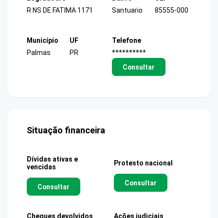
R NS DE FATIMA 1171
Santuario
85555-000
Município
UF
Telefone
Palmas
PR
**********
Consultar
Situação financeira
Dívidas ativas e
Protesto nacional
vencidas
Consultar
Consultar
Cheques devolvidos
Ações judiciais