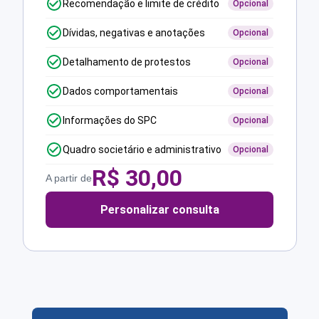
Recomendação e limite de crédito
Opcional
Dívidas, negativas e anotações
Opcional
Detalhamento de protestos
Opcional
Dados comportamentais
Opcional
Informações do SPC
Opcional
Quadro societário e administrativo
Opcional
R$
30,00
A partir de
Personalizar consulta