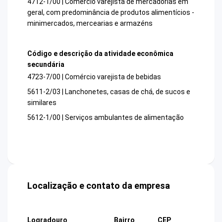
4712-1/00 | Comércio varejista de mercadorias em
geral, com predominância de produtos alimentícios -
minimercados, mercearias e armazéns
Código e descrição da atividade econômica
secundária
4723-7/00 | Comércio varejista de bebidas
5611-2/03 | Lanchonetes, casas de chá, de sucos e
similares
5612-1/00 | Serviços ambulantes de alimentação
Localização e contato da empresa
Logradouro
Bairro
CEP