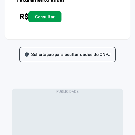
R$
Consultar
Solicitação para ocultar dados do CNPJ