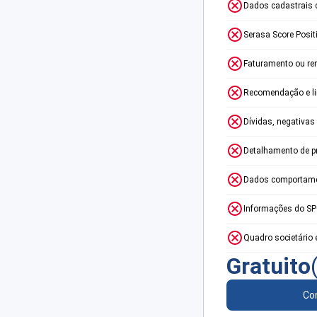
Dados cadastrais 
Serasa Score Posit
Faturamento ou re
Recomendação e lim
Dívidas, negativas
Detalhamento de p
Dados comportame
Informações do S
Quadro societário 
Gratuito
Con