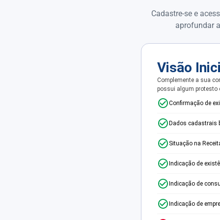
Cadastre-se e acess
aprofundar a
Visão Inic
Complemente a sua con
possui algum protesto
Confirmação de ex
Dados cadastrais 
Situação na Receit
Indicação de exist
Indicação de consu
Indicação de empr