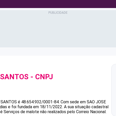
O SANTOS
- CNPJ
O SANTOS
é
48.654.932/0001-84
.
Com sede em SAO JOSE
dias e foi fundada em 18/11/2022.
A sua situação cadastral
 é Serviços de malote não realizados pelo Correio Nacional.