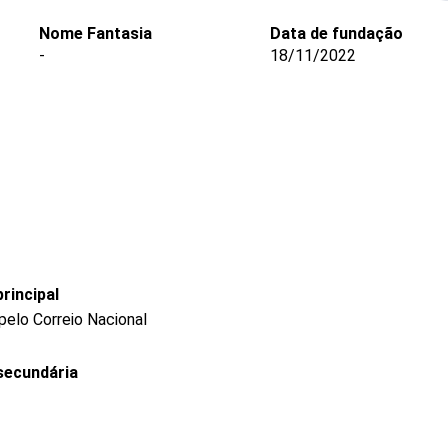
Nome Fantasia
Data de fundação
-
18/11/2022
rincipal
pelo Correio Nacional
secundária