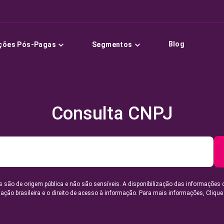
Blog
ções Pós-Pagas
Segmentos
Consulta CNPJ
 são de origem pública e não são sensíveis. A disponibilização das informações 
lação brasileira e o direito de acesso à informação. Para mais informações,
Clique