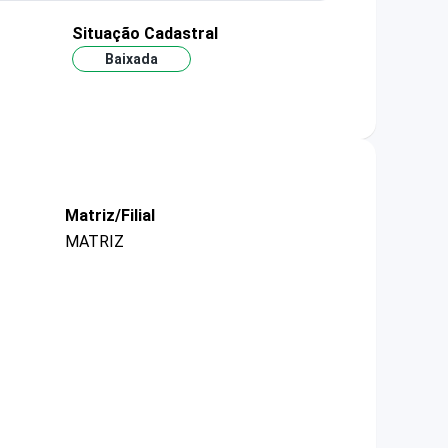
Situação Cadastral
Baixada
Matriz/Filial
MATRIZ