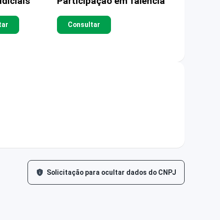
diciais
Participação em falência
tar
Consultar
Solicitação para ocultar dados do CNPJ