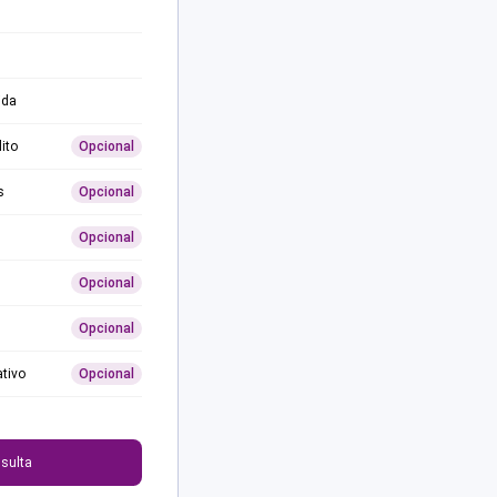
ida
ito
Opcional
s
Opcional
Opcional
Opcional
Opcional
ativo
Opcional
0
sulta