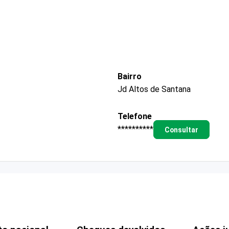
Bairro
Jd Altos de Santana
Telefone
**********
Consultar