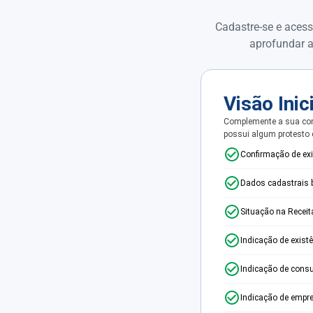
Cadastre-se e acess
aprofundar a
Visão Inic
Complemente a sua con
possui algum protesto
Confirmação de ex
Dados cadastrais 
Situação na Receit
Indicação de exist
Indicação de consu
Indicação de empr