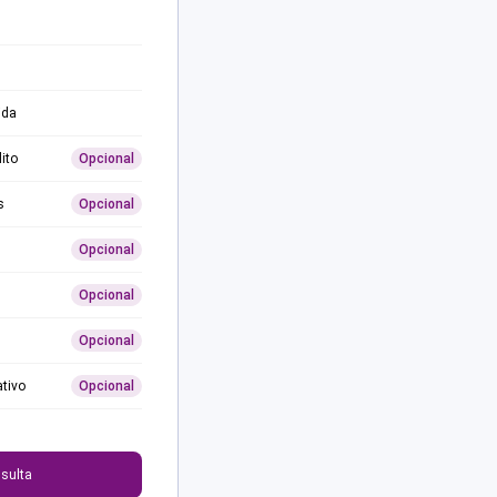
ida
ito
Opcional
s
Opcional
Opcional
Opcional
Opcional
ativo
Opcional
0
sulta