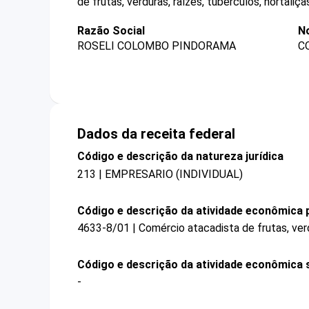
de frutas, verduras, raízes, tubérculos, hortaliç
Razão Social
N
ROSELI COLOMBO PINDORAMA
C
Dados da receita federal
Código e descrição da natureza jurídica
213 | EMPRESARIO (INDIVIDUAL)
Código e descrição da atividade econômica p
4633-8/01 | Comércio atacadista de frutas, verd
Código e descrição da atividade econômica 
-