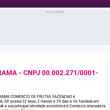
ORAMA
- CNPJ
00.002.271/0001-
RAMA
COMERCIO DE FRUTAS FAZENDAO
é
P, possui 32 anos, 2 meses e 29 dias e foi fundada em
DA
e sua principal atividade econômica é Comércio atacadista