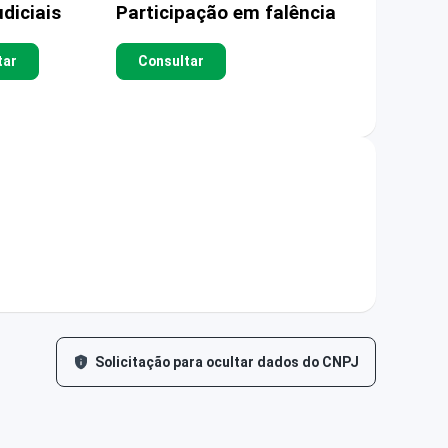
diciais
Participação em falência
tar
Consultar
Solicitação para ocultar dados do CNPJ