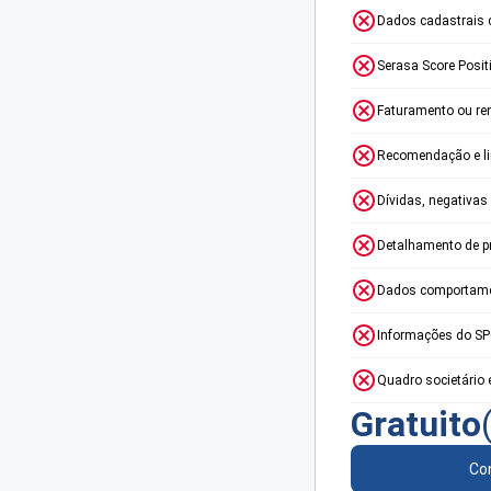
Dados cadastrais 
Serasa Score Posit
Faturamento ou re
Recomendação e lim
Dívidas, negativas
Detalhamento de p
Dados comportame
Informações do S
Quadro societário 
Gratuito
Con