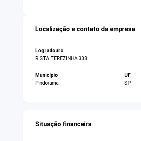
Localização e contato da empresa
Logradouro
R STA TEREZINHA 338
Município
UF
Pindorama
SP
Situação financeira