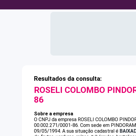
Resultados da consulta:
ROSELI COLOMBO PIND
86
Sobre a empresa
O CNPJ da empresa
ROSELI COLOMBO PINDO
00.002.271/0001-86
.
Com sede em PINDORAMA, S
09/05/1994.
A sua situação cadastral é
BAIXA