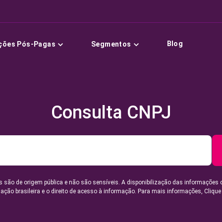
Blog
ções Pós-Pagas
Segmentos
Consulta CNPJ
 são de origem pública e não são sensíveis. A disponibilização das informações 
lação brasileira e o direito de acesso à informação. Para mais informações,
Clique