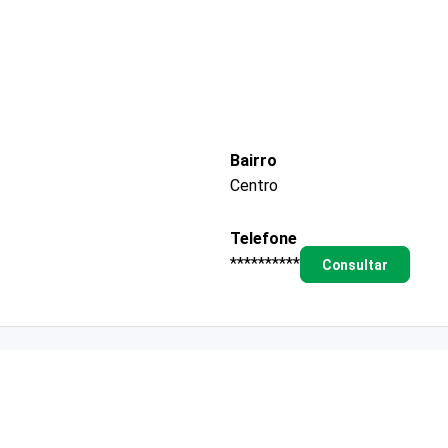
Bairro
Centro
Telefone
**********
Consultar