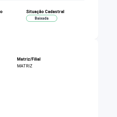
ão
Situação Cadastral
Baixada
Matriz/Filial
MATRIZ