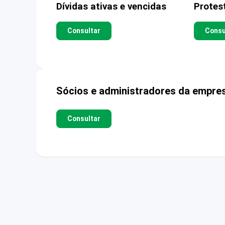
Dívidas ativas e vencidas
Protes
Consultar
Consu
Sócios e administradores da empre
Consultar