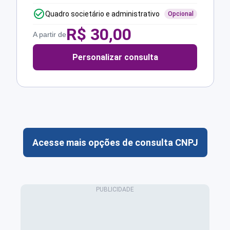
Quadro societário e administrativo
Opcional
R$
30,00
A partir de
Personalizar consulta
Acesse mais opções de consulta CNPJ