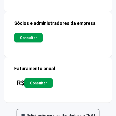
Sócios e administradores da empresa
Consultar
Faturamento anual
R$
Consultar
Solicitação para ocultar dados do CNPJ