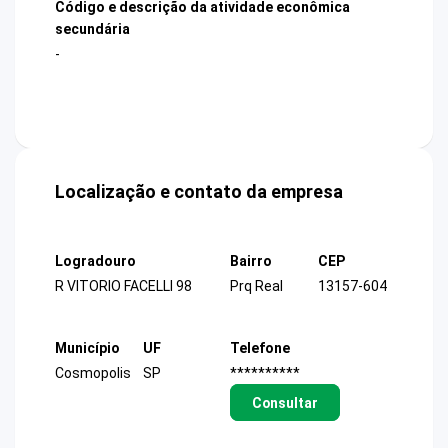
Código e descrição da atividade econômica
secundária
-
Localização e contato da empresa
Logradouro
Bairro
CEP
R VITORIO FACELLI 98
Prq Real
13157-604
Município
UF
Telefone
Cosmopolis
SP
**********
Consultar