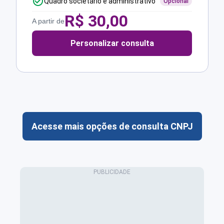
Quadro societário e administrativo
Opcional
R$
30,00
A partir de
Personalizar consulta
Acesse mais opções de consulta CNPJ