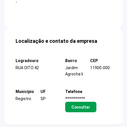
-
Localização e contato da empresa
Logradouro
Bairro
CEP
RUA OITO 42
Jardim
11900-000
Agrocha Ii
Município
UF
Telefone
Registro
SP
**********
Consultar