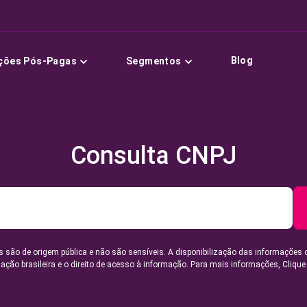
Blog
ções Pós-Pagas
Segmentos
Consulta CNPJ
 são de origem pública e não são sensíveis. A disponibilização das informações 
lação brasileira e o direito de acesso à informação. Para mais informações,
Clique