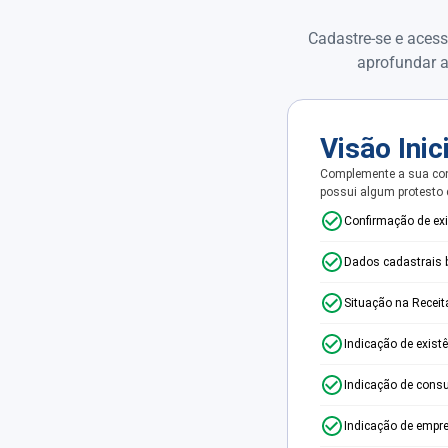
Cadastre-se e acess
aprofundar a
Visão Inic
Complemente a sua con
possui algum protesto
Confirmação de ex
Dados cadastrais 
Situação na Receit
Indicação de exist
Indicação de consu
Indicação de empr