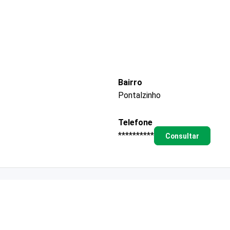
Bairro
Pontalzinho
Telefone
**********
Consultar