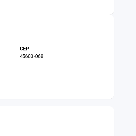
CEP
45603-068