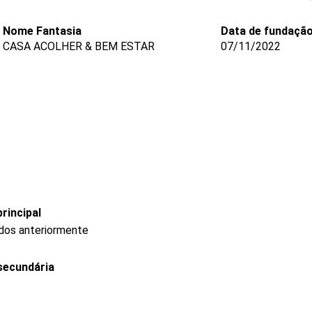
Nome Fantasia
Data de fundaçã
CASA ACOLHER & BEM ESTAR
07/11/2022
rincipal
ados anteriormente
secundária