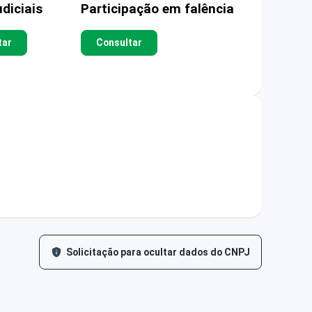
diciais
Participação em falência
tar
Consultar
Solicitação para ocultar dados do CNPJ