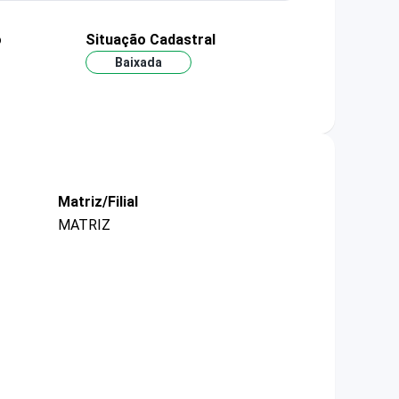
o
Situação Cadastral
Baixada
Matriz/Filial
MATRIZ