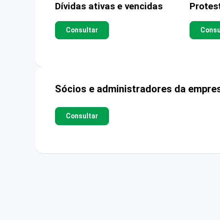
Dívidas ativas e vencidas
Protes
Consultar
Consu
Sócios e administradores da empre
Consultar