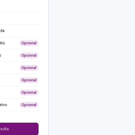
ida
ito
Opcional
s
Opcional
Opcional
Opcional
Opcional
ativo
Opcional
0
sulta