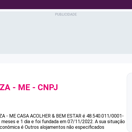
ZA - ME
- CNPJ
ZA - ME
CASA ACOLHER & BEM ESTAR
é
48.540.011/0001-
 meses e 1 dia e foi fundada em 07/11/2022.
A sua situação
 econômica é Outros alojamentos não especificados