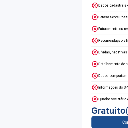
Dados cadastrais 
Serasa Score Posit
Faturamento ou re
Recomendação e lim
Dívidas, negativas
Detalhamento de p
Dados comportame
Informações do S
Quadro societário 
Gratuito
Con