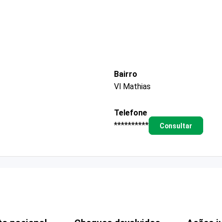
Bairro
Vl Mathias
Telefone
**********
Consultar