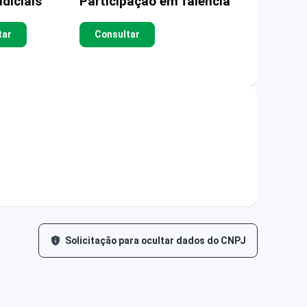
diciais
Participação em falência
tar
Consultar
Solicitação para ocultar dados do CNPJ