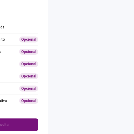
ida
ito
Opcional
s
Opcional
Opcional
Opcional
Opcional
ativo
Opcional
0
sulta