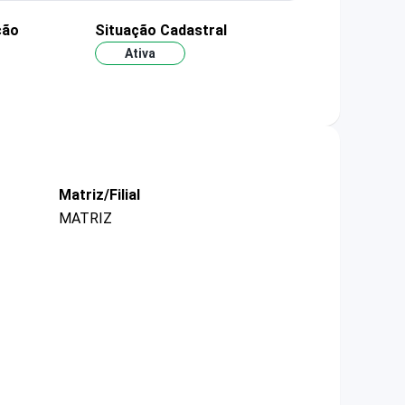
ção
Situação Cadastral
Ativa
Matriz/Filial
MATRIZ