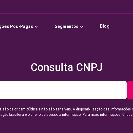
Blog
ções Pós-Pagas
Segmentos
Consulta CNPJ
 são de origem pública e não são sensíveis. A disponibilização das informações 
lação brasileira e o direito de acesso à informação. Para mais informações,
Clique