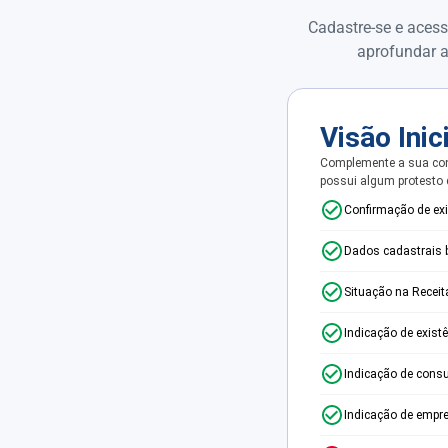
Cadastre-se e acess
aprofundar a
Visão Inic
Complemente a sua con
possui algum protesto
Confirmação de ex
Dados cadastrais 
Situação na Receit
Indicação de exist
Indicação de consu
Indicação de empr