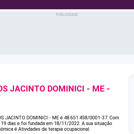
S JACINTO DOMINICI - ME
-
7
S JACINTO DOMINICI - ME
é
48.651.458/0001-37
.
Com
 19 dias e foi fundada em 18/11/2022.
A sua situação
nômica é Atividades de terapia ocupacional.