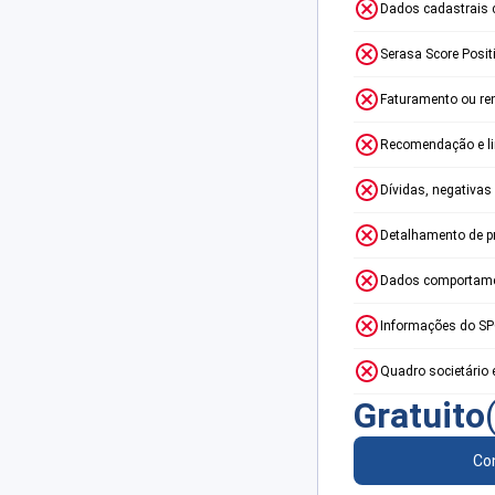
Dados cadastrais 
Serasa Score Posit
Faturamento ou re
Recomendação e lim
Dívidas, negativas
Detalhamento de p
Dados comportame
Informações do S
Quadro societário 
Gratuito
Con