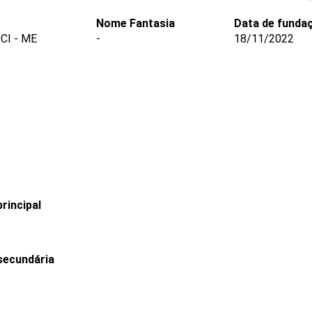
Nome Fantasia
Data de funda
I - ME
-
18/11/2022
rincipal
secundária