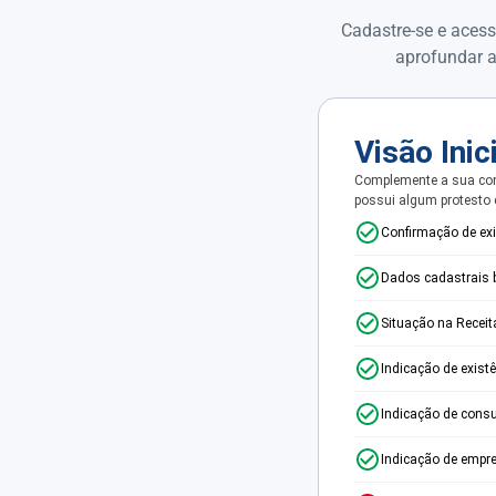
Cadastre-se e acess
aprofundar a
Visão Inic
Complemente a sua con
possui algum protesto
Confirmação de ex
Dados cadastrais 
Situação na Receit
Indicação de exist
Indicação de consu
Indicação de empr