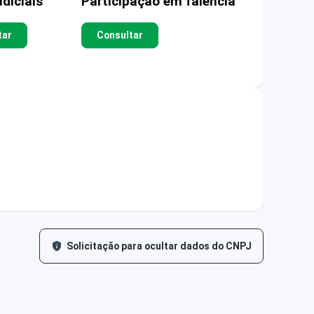
diciais
Participação em falência
tar
Consultar
Solicitação para ocultar dados do CNPJ