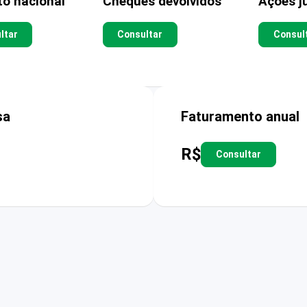
to nacional
Cheques devolvidos
Ações ju
ltar
Consultar
Consul
sa
Faturamento anual
R$
Consultar