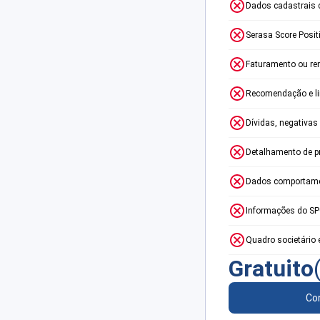
Dados cadastrais 
Serasa Score Posit
Faturamento ou re
Recomendação e lim
Dívidas, negativas
Detalhamento de p
Dados comportame
Informações do S
Quadro societário 
Gratuito
Con