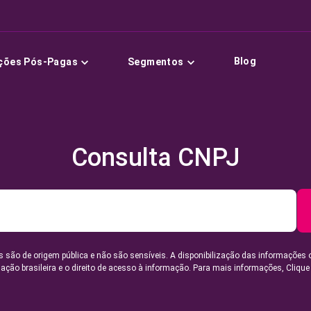
Blog
ções Pós-Pagas
Segmentos
Consulta CNPJ
 são de origem pública e não são sensíveis. A disponibilização das informações 
lação brasileira e o direito de acesso à informação. Para mais informações,
Clique