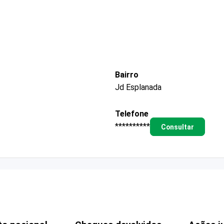
Bairro
Jd Esplanada
Telefone
**********
Consultar