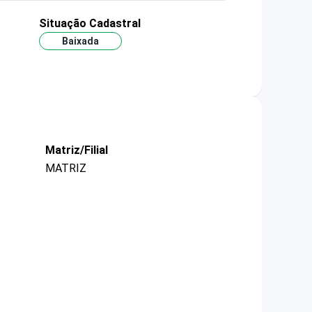
Situação Cadastral
Baixada
Matriz/Filial
MATRIZ