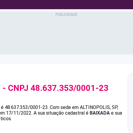
A
- CNPJ
48.637.353/0001-23
é
48.637.353/0001-23
.
Com sede em ALTINOPOLIS, SP,
 em 17/11/2022.
A sua situação cadastral é
BAIXADA
e sua
ticos.