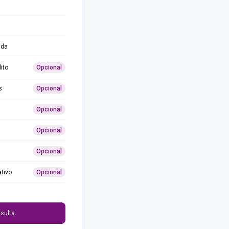
ida
ito
Opcional
s
Opcional
Opcional
Opcional
Opcional
ativo
Opcional
0
sulta