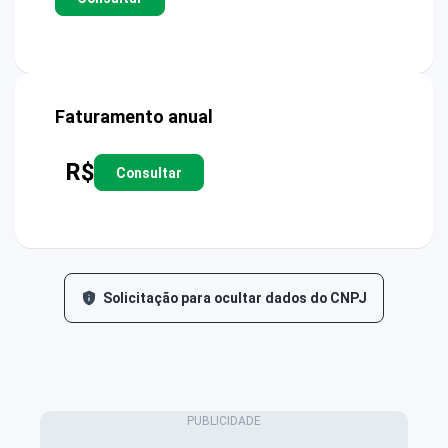
Faturamento anual
R$
Consultar
Solicitação para ocultar dados do CNPJ