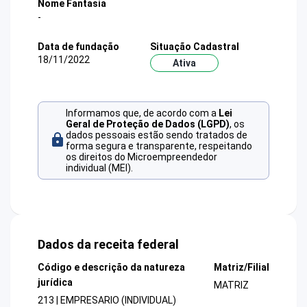
Nome Fantasia
-
Data de fundação
Situação Cadastral
18/11/2022
Ativa
Informamos que, de acordo com a
Lei
Geral de Proteção de Dados (LGPD)
, os
dados pessoais estão sendo tratados de
forma segura e transparente, respeitando
os direitos do Microempreendedor
individual (MEI).
Dados da receita federal
Código e descrição da natureza
Matriz/Filial
jurídica
MATRIZ
213 | EMPRESARIO (INDIVIDUAL)