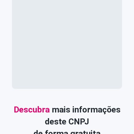
Descubra
mais informações
deste CNPJ
de forma gratuita