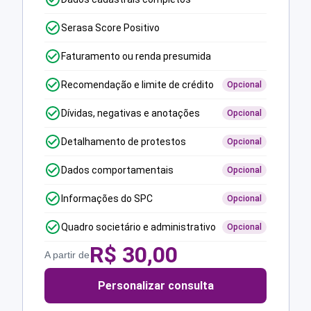
Serasa Score Positivo
Faturamento ou renda presumida
Recomendação e limite de crédito
Opcional
Dívidas, negativas e anotações
Opcional
Detalhamento de protestos
Opcional
Dados comportamentais
Opcional
Informações do SPC
Opcional
Quadro societário e administrativo
Opcional
R$
30,00
A partir de
Personalizar consulta