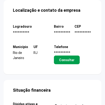
Localização e contato da empresa
Logradouro
Bairro
CEP
**********
**********
**********
Município
UF
Telefone
Rio de
RJ
**********
Janeiro
Consultar
Situação financeira
Dívidas ativas e