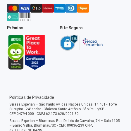
Prêmios
Site Seguro
Políticas de Privacidade
Serasa Experian – São Paulo Av. das Nações Unidas, 14.401 - Torre
Sucupira - 24ºandar - Chácara Santo Antônio, São Paulo/SP -
CEP:04794-000 - CNPJ 62.173.620/0001-80
Serasa Experian – Blumenau Rua Dr. Léo de Carvalho, 74 – Sala 1105
– Bairro Velha, Blumenau/SC - CEP: 89036-239 CNPJ
62.173.620/0104-95