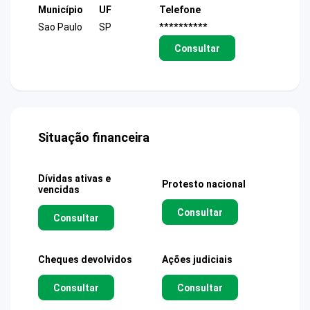
Município
UF
Telefone
Sao Paulo
SP
**********
Consultar
Situação financeira
Dívidas ativas e
Protesto nacional
vencidas
Consultar
Consultar
Cheques devolvidos
Ações judiciais
Consultar
Consultar