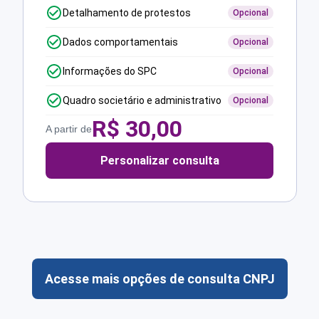
Detalhamento de protestos
Opcional
Dados comportamentais
Opcional
Informações do SPC
Opcional
Quadro societário e administrativo
Opcional
R$
30,00
A partir de
Personalizar consulta
Acesse mais opções de consulta CNPJ