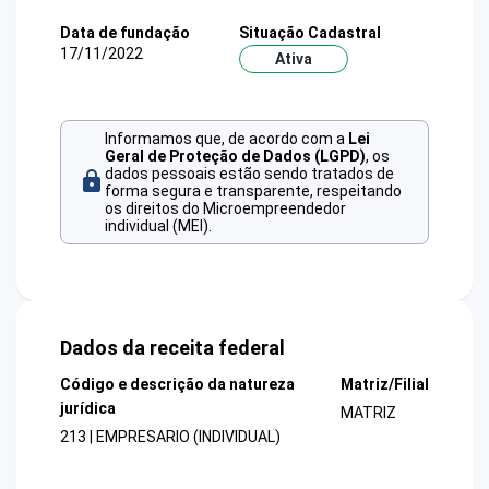
Data de fundação
Situação Cadastral
17/11/2022
Ativa
Informamos que, de acordo com a
Lei
Geral de Proteção de Dados (LGPD)
, os
dados pessoais estão sendo tratados de
forma segura e transparente, respeitando
os direitos do Microempreendedor
individual (MEI).
Dados da receita federal
Código e descrição da natureza
Matriz/Filial
jurídica
MATRIZ
213 | EMPRESARIO (INDIVIDUAL)