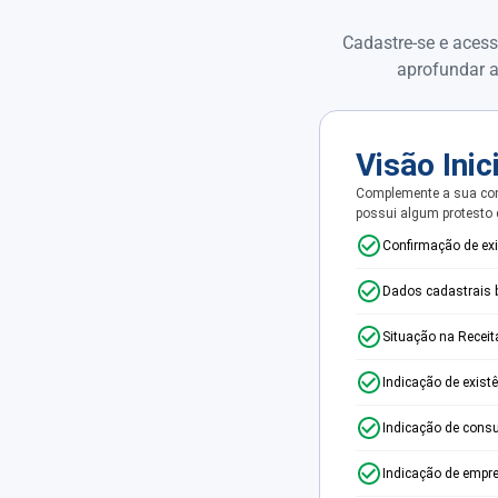
Cadastre-se e acess
aprofundar a
Visão Inic
Complemente a sua con
possui algum protesto
Confirmação de ex
Dados cadastrais 
Situação na Receit
Indicação de exist
Indicação de consu
Indicação de empr