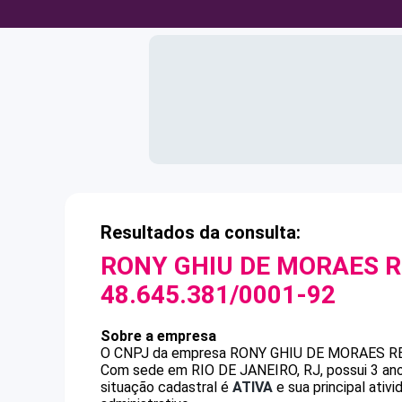
Resultados da consulta:
RONY GHIU DE MORAES R
48.645.381/0001-92
Sobre a empresa
O CNPJ da empresa
RONY GHIU DE MORAES RE
Com sede em RIO DE JANEIRO, RJ, possui 3 ano
situação cadastral é
ATIVA
e sua principal ativ