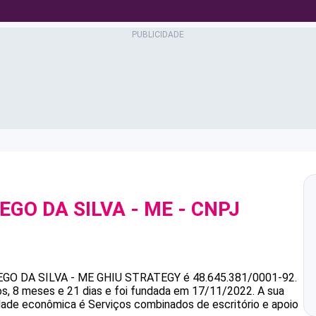
EGO DA SILVA - ME
- CNPJ
GO DA SILVA - ME
GHIU STRATEGY
é
48.645.381/0001-92
.
s, 8 meses e 21 dias e foi fundada em 17/11/2022.
A sua
idade econômica é Serviços combinados de escritório e apoio