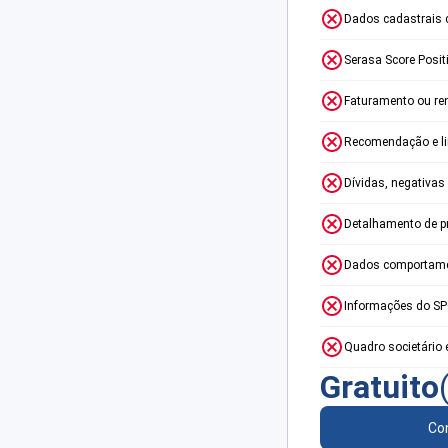
Dados cadastrais 
Serasa Score Posit
Faturamento ou re
Recomendação e lim
Dívidas, negativas
Detalhamento de p
Dados comportame
Informações do S
Quadro societário 
Gratuito
Con