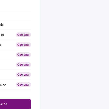
ida
ito
Opcional
s
Opcional
Opcional
Opcional
Opcional
ativo
Opcional
0
sulta