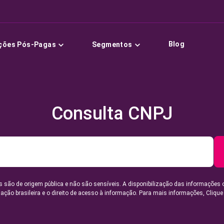
Blog
ções Pós-Pagas
Segmentos
Consulta CNPJ
 são de origem pública e não são sensíveis. A disponibilização das informações 
lação brasileira e o direito de acesso à informação. Para mais informações,
Clique