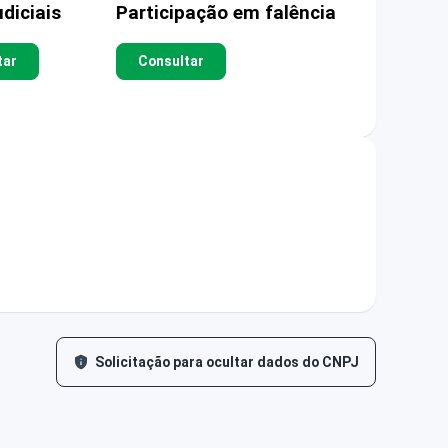
diciais
Participação em falência
tar
Consultar
Solicitação para ocultar dados do CNPJ