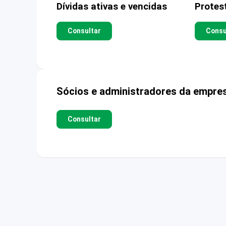
Dívidas ativas e vencidas
Protes
Consultar
Consu
Sócios e administradores da empre
Consultar