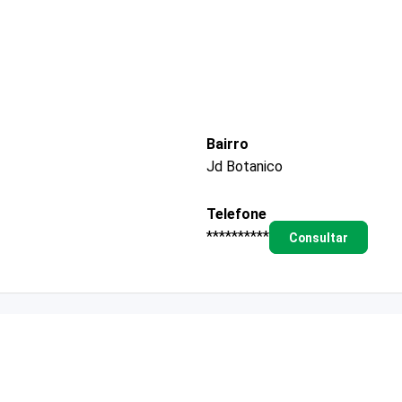
Bairro
Jd Botanico
Telefone
**********
Consultar