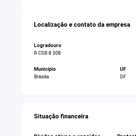
Localização e contato da empresa
Logradouro
R CSB 8 308
Município
UF
Brasilia
DF
Situação financeira