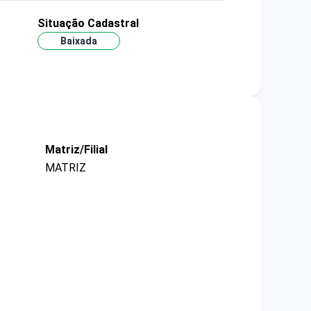
Situação Cadastral
Baixada
Matriz/Filial
MATRIZ