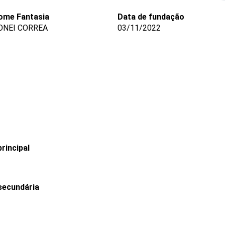
ome Fantasia
Data de fundação
ONEI CORREA
03/11/2022
rincipal
secundária