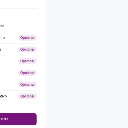
ida
ito
Opcional
s
Opcional
Opcional
Opcional
Opcional
ativo
Opcional
0
sulta