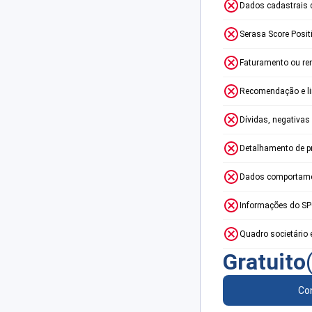
Dados cadastrais 
Serasa Score Posit
Faturamento ou re
Recomendação e lim
Dívidas, negativas
Detalhamento de p
Dados comportame
Informações do S
Quadro societário 
Gratuito
Con