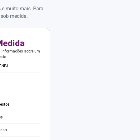
s e muito mais. Para
 sob medida.
Medida
s informações sobre um
ncia.
 CNPJ
testos
es
adas