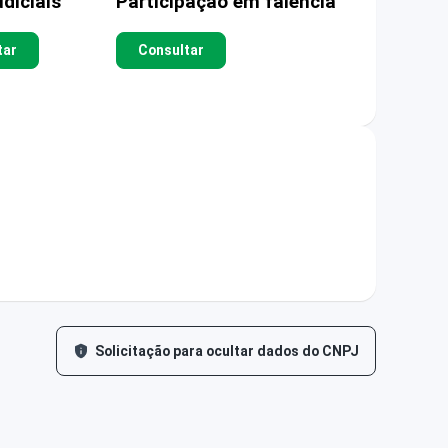
diciais
Participação em falência
tar
Consultar
Solicitação para ocultar dados do CNPJ