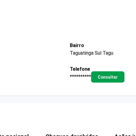
Bairro
Taguatinga Sul Tagu
Telefone
**********
Consultar