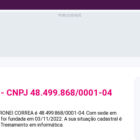
- CNPJ
48.499.868/0001-04
RONEI CORREA
é
48.499.868/0001-04
.
Com sede em
e foi fundada em 03/11/2022.
A sua situação cadastral é
é Treinamento em informática.