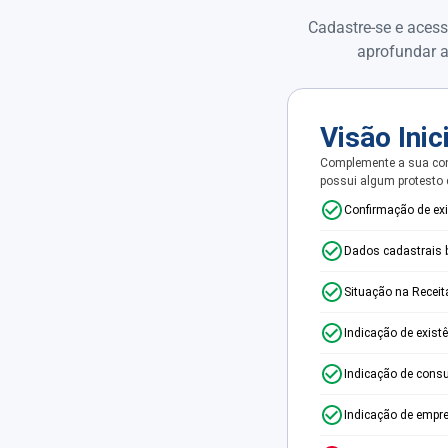
Cadastre-se e acess
aprofundar a
Visão Inic
Complemente a sua con
possui algum protesto
Confirmação de ex
Dados cadastrais 
Situação na Receit
Indicação de exist
Indicação de consu
Indicação de empr