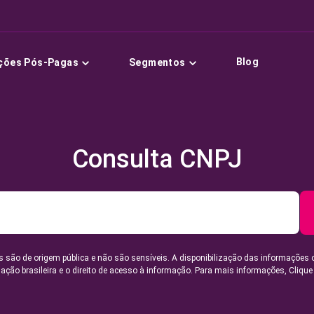
Blog
ções Pós-Pagas
Segmentos
Consulta CNPJ
 são de origem pública e não são sensíveis. A disponibilização das informações 
lação brasileira e o direito de acesso à informação. Para mais informações,
Clique