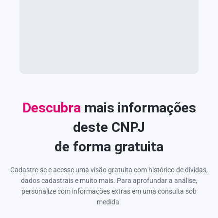
Descubra
mais informações
deste CNPJ
de forma gratuita
Cadastre-se e acesse uma visão gratuita com histórico de dívidas,
dados cadastrais e muito mais. Para aprofundar a análise,
personalize com informações extras em uma consulta sob
medida.