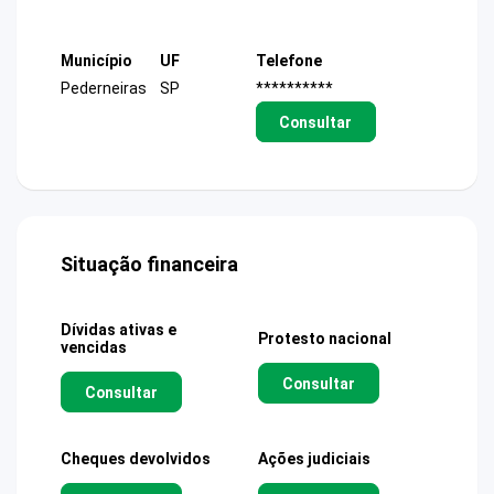
Município
UF
Telefone
Pederneiras
SP
**********
Consultar
Situação financeira
Dívidas ativas e
Protesto nacional
vencidas
Consultar
Consultar
Cheques devolvidos
Ações judiciais