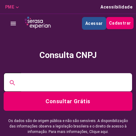
PME
Acessibilidade
Cadastrar
Acessar
Consulta CNPJ
Consultar Grátis
Os dados são de origem pública e não são sensíveis. A disponibilização
das informações observa a legislação brasileira e o direito de acesso à
informação. Para mais informações,
Clique aqui.