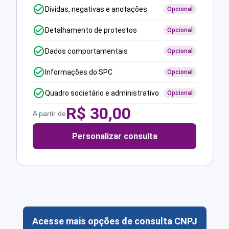
Dívidas, negativas e anotações
Opcional
Detalhamento de protestos
Opcional
Dados comportamentais
Opcional
Informações do SPC
Opcional
Quadro societário e administrativo
Opcional
R$
30,00
A partir de
Personalizar consulta
Acesse mais opções de consulta CNPJ