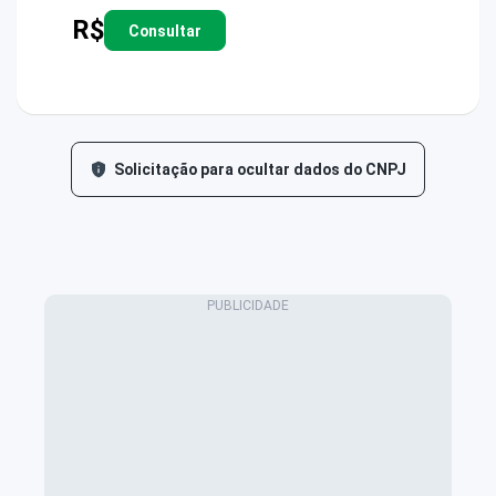
R$
Consultar
Solicitação para ocultar dados do CNPJ