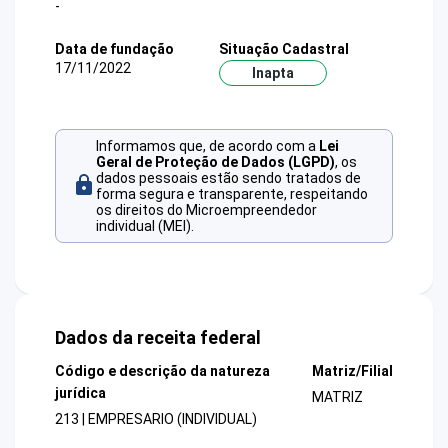
-
Data de fundação
Situação Cadastral
17/11/2022
Inapta
Informamos que, de acordo com a
Lei
Geral de Proteção de Dados (LGPD)
, os
dados pessoais estão sendo tratados de
forma segura e transparente, respeitando
os direitos do Microempreendedor
individual (MEI).
Dados da receita federal
Código e descrição da natureza
Matriz/Filial
jurídica
MATRIZ
213 | EMPRESARIO (INDIVIDUAL)