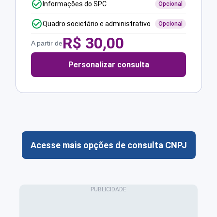
Informações do SPC
Opcional
Quadro societário e administrativo
Opcional
R$
30,00
A partir de
Personalizar consulta
Acesse mais opções de consulta CNPJ