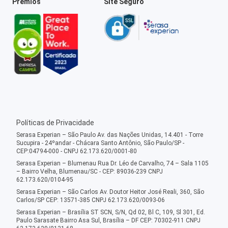
Prêmios
Site Seguro
Políticas de Privacidade
Serasa Experian – São Paulo Av. das Nações Unidas, 14.401 - Torre
Sucupira - 24ºandar - Chácara Santo Antônio, São Paulo/SP -
CEP:04794-000 - CNPJ 62.173.620/0001-80
Serasa Experian – Blumenau Rua Dr. Léo de Carvalho, 74 – Sala 1105
– Bairro Velha, Blumenau/SC - CEP: 89036-239 CNPJ
62.173.620/0104-95
Serasa Experian – São Carlos Av. Doutor Heitor José Reali, 360, São
Carlos/SP CEP: 13571-385 CNPJ 62.173.620/0093-06
Serasa Experian – Brasília ST SCN, S/N, Qd 02, Bl C, 109, Sl 301, Ed.
Paulo Sarasate Bairro Asa Sul, Brasília – DF CEP: 70302-911 CNPJ