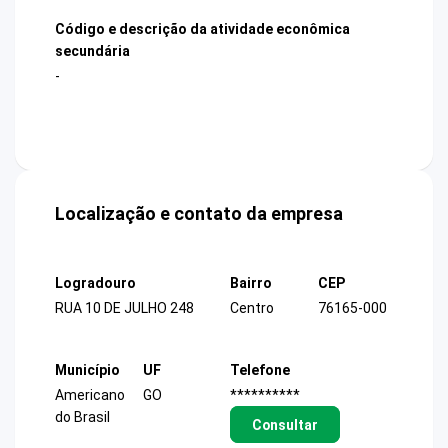
Código e descrição da atividade econômica
secundária
-
Localização e contato da empresa
Logradouro
Bairro
CEP
RUA 10 DE JULHO 248
Centro
76165-000
Município
UF
Telefone
Americano
GO
**********
do Brasil
Consultar