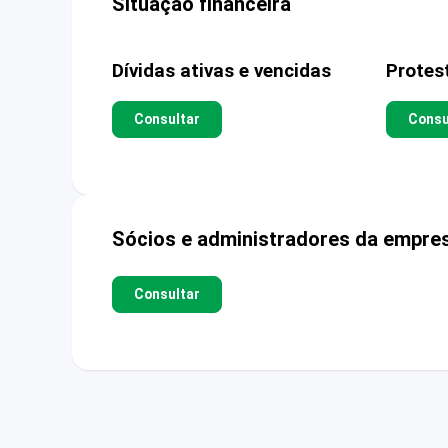
Situação financeira
Dívidas ativas e vencidas
Protes
Consultar
Consu
Sócios e administradores da empre
Consultar