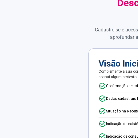
Desc
Cadastre-se e acess
aprofundar a
Visão Inic
Complemente a sua con
possui algum protesto
Confirmação de ex
Dados cadastrais 
Situação na Receit
Indicação de exist
Indicação de consu