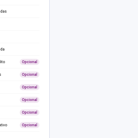
adas
ida
ito
Opcional
s
Opcional
Opcional
Opcional
Opcional
ativo
Opcional
0