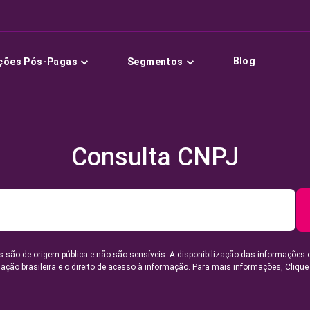
Blog
ções Pós-Pagas
Segmentos
Consulta CNPJ
 são de origem pública e não são sensíveis. A disponibilização das informações 
lação brasileira e o direito de acesso à informação. Para mais informações,
Clique