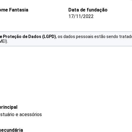
me Fantasia
Data de fundação
17/11/2022
de Proteção de Dados (LGPD)
, os dados pessoais estão sendo tratad
MEI).
rincipal
stuário e acessórios
secundária