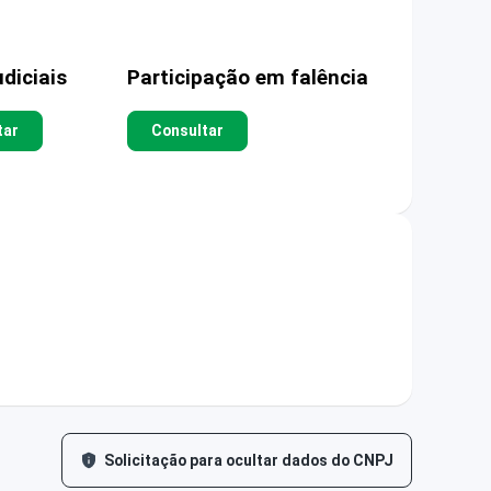
diciais
Participação em falência
tar
Consultar
Solicitação para ocultar dados do CNPJ