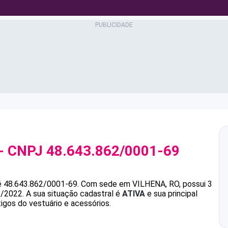
- CNPJ
48.643.862/0001-69
é
48.643.862/0001-69
.
Com sede em VILHENA, RO, possui 3
1/2022.
A sua situação cadastral é
ATIVA
e sua principal
igos do vestuário e acessórios.