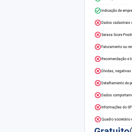
Indicação de empr
Dados cadastrais 
Serasa Score Posit
Faturamento ou re
Recomendação e lim
Dívidas, negativas
Detalhamento de p
Dados comportame
Informações do S
Quadro societário 
Gratuito