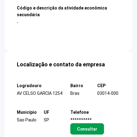
Código e descrição da atividade econômica
secundária
-
Localização e contato da empresa
Logradouro
Bairro
CEP
AV CELSO GARCIA 1254
Bras
03014-000
Município
UF
Telefone
Sao Paulo
SP
**********
Consultar