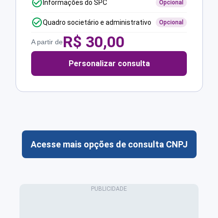
Informações do SPC
Opcional
Quadro societário e administrativo
Opcional
R$
30,00
A partir de
Personalizar consulta
Acesse mais opções de consulta CNPJ