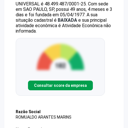
UNIVERSAL
é
48.499.487/0001-25
.
Com sede
em SAO PAULO, SP, possui 49 anos, 4 meses e 3
dias e foi fundada em 05/04/1977.
A sua
situação cadastral é
BAIXADA
e sua principal
atividade econômica é Atividade Econônica não
informada.
Consultar score da empresa
Razão Social
ROMUALDO ARANTES MARINS