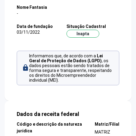
Nome Fantasia
-
Data de fundação
Situação Cadastral
03/11/2022
Inapta
Informamos que, de acordo com a
Lei
Geral de Proteção de Dados (LGPD)
, os
dados pessoais estão sendo tratados de
forma segura e transparente, respeitando
os direitos do Microempreendedor
individual (MEI).
Dados da receita federal
Código e descrição da natureza
Matriz/Filial
jurídica
MATRIZ