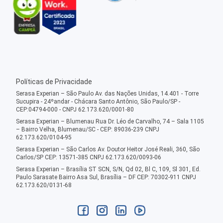
Políticas de Privacidade
Serasa Experian – São Paulo Av. das Nações Unidas, 14.401 - Torre
Sucupira - 24ºandar - Chácara Santo Antônio, São Paulo/SP -
CEP:04794-000 - CNPJ 62.173.620/0001-80
Serasa Experian – Blumenau Rua Dr. Léo de Carvalho, 74 – Sala 1105
– Bairro Velha, Blumenau/SC - CEP: 89036-239 CNPJ
62.173.620/0104-95
Serasa Experian – São Carlos Av. Doutor Heitor José Reali, 360, São
Carlos/SP CEP: 13571-385 CNPJ 62.173.620/0093-06
Serasa Experian – Brasília ST SCN, S/N, Qd 02, Bl C, 109, Sl 301, Ed.
Paulo Sarasate Bairro Asa Sul, Brasília – DF CEP: 70302-911 CNPJ
62.173.620/0131-68