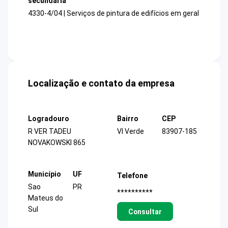
secundária
4330-4/04 | Serviços de pintura de edifícios em geral
Localização e contato da empresa
Logradouro
Bairro
CEP
R VER TADEU
Vl Verde
83907-185
NOVAKOWSKI 865
Município
UF
Telefone
Sao
PR
**********
Mateus do
Sul
Consultar