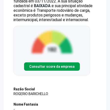
fundada em 03/11/2022.
A sua situação
cadastral é
BAIXADA
e sua principal atividade
econômica é Transporte rodoviário de carga,
exceto produtos perigosos e mudanças,
intermunicipal, interestadual e internacional.
Consultar score da empresa
Razão Social
ROGERIO BARICHELLO
Nome Fantasia
-