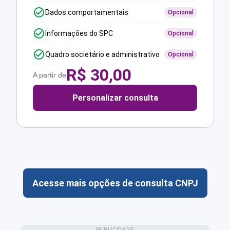
Dados comportamentais
Opcional
Informações do SPC
Opcional
Quadro societário e administrativo
Opcional
R$
30,00
A partir de
Personalizar consulta
Acesse mais opções de consulta CNPJ