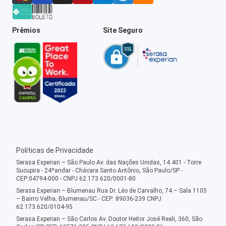
Prêmios
Site Seguro
Políticas de Privacidade
Serasa Experian – São Paulo Av. das Nações Unidas, 14.401 - Torre
Sucupira - 24ºandar - Chácara Santo Antônio, São Paulo/SP -
CEP:04794-000 - CNPJ 62.173.620/0001-80
Serasa Experian – Blumenau Rua Dr. Léo de Carvalho, 74 – Sala 1105
– Bairro Velha, Blumenau/SC - CEP: 89036-239 CNPJ
62.173.620/0104-95
Serasa Experian – São Carlos Av. Doutor Heitor José Reali, 360, São