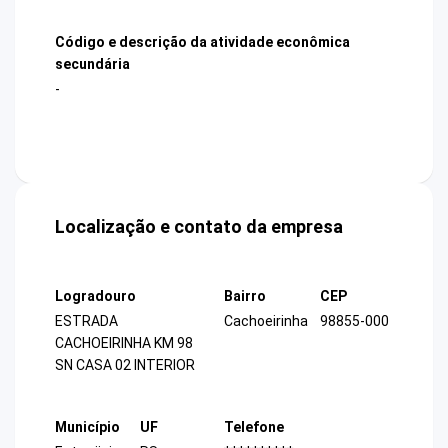
Código e descrição da atividade econômica
secundária
-
Localização e contato da empresa
Logradouro
Bairro
CEP
ESTRADA
Cachoeirinha
98855-000
CACHOEIRINHA KM 98
SN CASA 02 INTERIOR
Município
UF
Telefone