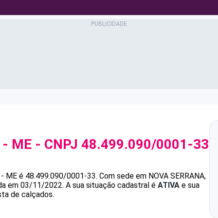
 - ME
- CNPJ
48.499.090/0001-33
- ME
é
48.499.090/0001-33
.
Com sede em NOVA SERRANA,
ada em 03/11/2022.
A sua situação cadastral é
ATIVA
e sua
sta de calçados.