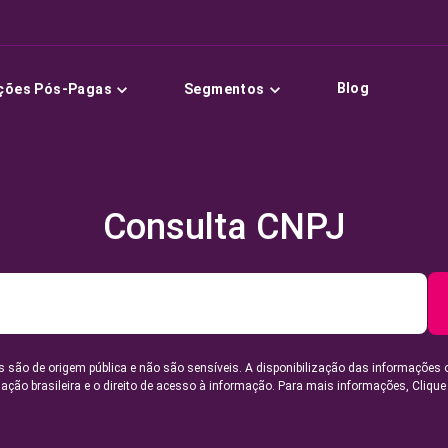
Blog
ções Pós-Pagas
Segmentos
Consulta CNPJ
 são de origem pública e não são sensíveis. A disponibilização das informações 
lação brasileira e o direito de acesso à informação. Para mais informações,
Clique