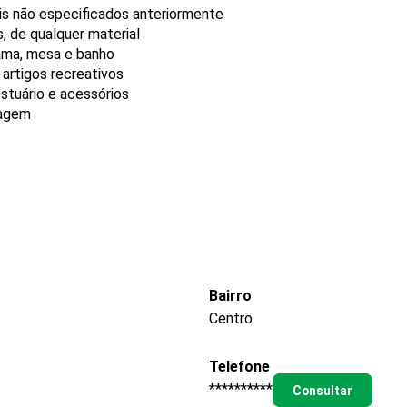
is não especificados anteriormente
, de qualquer material
cama, mesa e banho
 artigos recreativos
stuário e acessórios
iagem
Bairro
Centro
Telefone
**********
Consultar