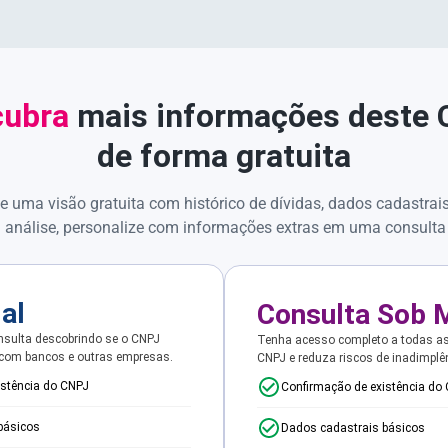
ubra
mais informações deste
de forma gratuita
e uma visão gratuita com histórico de dívidas, dados cadastrai
 análise, personalize com informações extras em uma consulta
ial
Consulta Sob 
sulta descobrindo se o CNPJ
Tenha acesso completo a todas a
 com bancos e outras empresas.
CNPJ e reduza riscos de inadimplê
istência do CNPJ
Confirmação de existência do
básicos
Dados cadastrais básicos