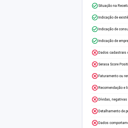
Situação na Receit
Indicação de exist
Indicação de consu
Indicação de empr
Dados cadastrais 
Serasa Score Posit
Faturamento ou re
Recomendação e lim
Dívidas, negativas
Detalhamento de p
Dados comportame