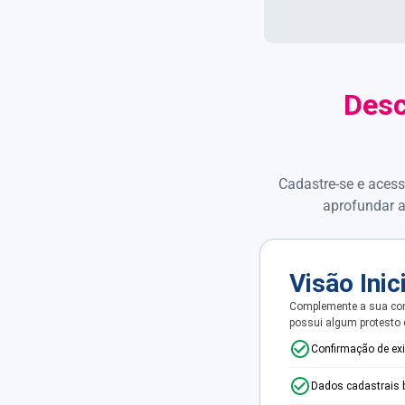
Desc
Cadastre-se e acess
aprofundar a
Visão Inic
Complemente a sua con
possui algum protesto
Confirmação de ex
Dados cadastrais 