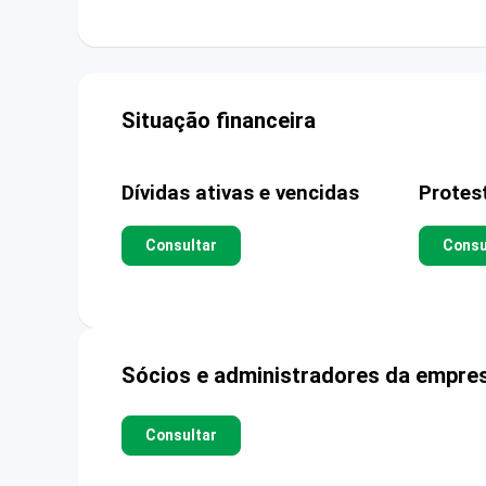
Situação financeira
Dívidas ativas e vencidas
Protes
Consultar
Consu
Sócios e administradores da empre
Consultar