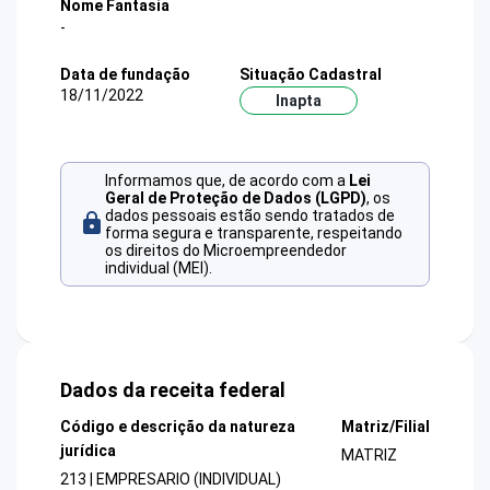
Nome Fantasia
-
Data de fundação
Situação Cadastral
18/11/2022
Inapta
Informamos que, de acordo com a
Lei
Geral de Proteção de Dados (LGPD)
, os
dados pessoais estão sendo tratados de
forma segura e transparente, respeitando
os direitos do Microempreendedor
individual (MEI).
Dados da receita federal
Código e descrição da natureza
Matriz/Filial
jurídica
MATRIZ
213 | EMPRESARIO (INDIVIDUAL)