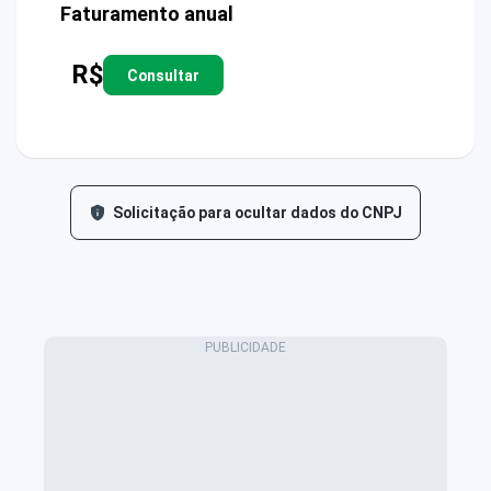
Faturamento anual
R$
Consultar
Solicitação para ocultar dados do CNPJ