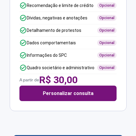
Recomendação e limite de crédito
Opcional
Dívidas, negativas e anotações
Opcional
Detalhamento de protestos
Opcional
Dados comportamentais
Opcional
Informações do SPC
Opcional
Quadro societário e administrativo
Opcional
R$
30,00
A partir de
Personalizar consulta