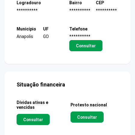
Logradouro
Bairro
CEP
**********
**********
**********
Município
UF
Telefone
Anapolis
GO
**********
Consultar
Situação financeira
Dívidas ativas e
Protesto nacional
vencidas
Consultar
Consultar