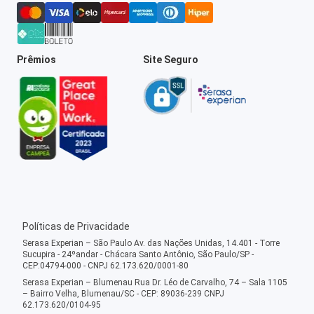
Prêmios
Site Seguro
Políticas de Privacidade
Serasa Experian – São Paulo Av. das Nações Unidas, 14.401 - Torre
Sucupira - 24ºandar - Chácara Santo Antônio, São Paulo/SP -
CEP:04794-000 - CNPJ 62.173.620/0001-80
Serasa Experian – Blumenau Rua Dr. Léo de Carvalho, 74 – Sala 1105
– Bairro Velha, Blumenau/SC - CEP: 89036-239 CNPJ
62.173.620/0104-95