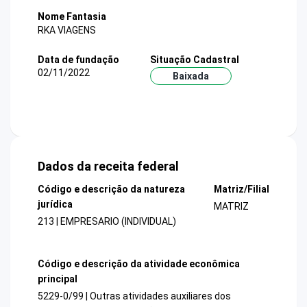
Nome Fantasia
RKA VIAGENS
Data de fundação
Situação Cadastral
02/11/2022
Baixada
Dados da receita federal
Código e descrição da natureza
Matriz/Filial
jurídica
MATRIZ
213 | EMPRESARIO (INDIVIDUAL)
Código e descrição da atividade econômica
principal
5229-0/99 | Outras atividades auxiliares dos