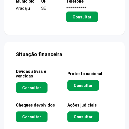
Município
UF
Telefone
Aracaju
SE
**********
Consultar
Situação financeira
Dívidas ativas e
Protesto nacional
vencidas
Consultar
Consultar
Cheques devolvidos
Ações judiciais
Consultar
Consultar