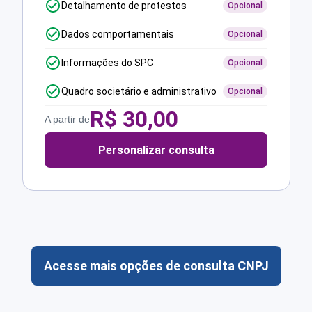
Detalhamento de protestos
Opcional
Dados comportamentais
Opcional
Informações do SPC
Opcional
Quadro societário e administrativo
Opcional
R$
30,00
A partir de
Personalizar consulta
Acesse mais opções de consulta CNPJ