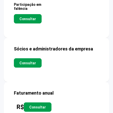
Participação em
falência
Consultar
Sócios e administradores da empresa
Consultar
Faturamento anual
R$
Consultar