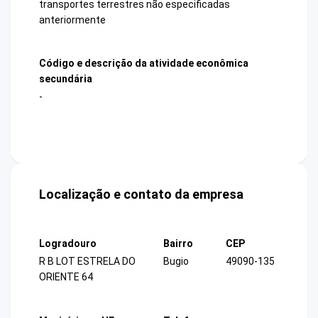
transportes terrestres não especificadas
anteriormente
Código e descrição da atividade econômica
secundária
-
Localização e contato da empresa
Logradouro
Bairro
CEP
R B LOT ESTRELA DO
Bugio
49090-135
ORIENTE 64