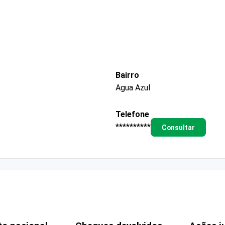
Bairro
Agua Azul
Telefone
**********
Consultar