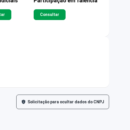
diciais
Participação em falência
tar
Consultar
Solicitação para ocultar dados do CNPJ