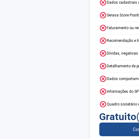
Dados cadastrais 
Serasa Score Posit
Faturamento ou re
Recomendação e lim
Dívidas, negativas
Detalhamento de p
Dados comportame
Informações do S
Quadro societário 
Gratuito
Con