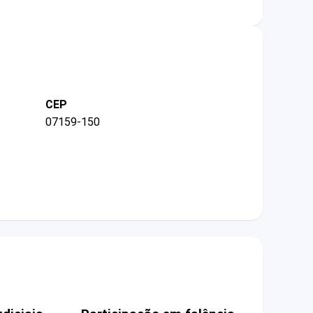
CEP
07159-150