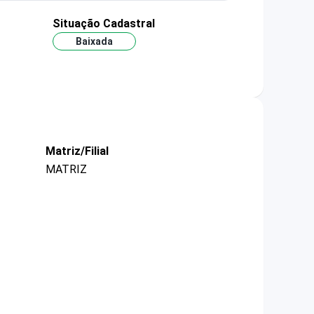
Situação Cadastral
Baixada
Matriz/Filial
MATRIZ