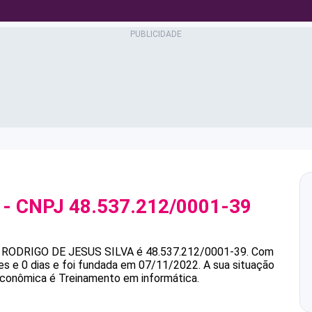
- CNPJ
48.537.212/0001-39
RODRIGO DE JESUS SILVA
é
48.537.212/0001-39
.
Com
s e 0 dias e foi fundada em 07/11/2022.
A sua situação
 econômica é Treinamento em informática.