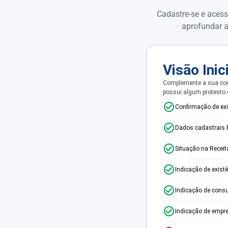
Cadastre-se e acess
aprofundar a
Visão Inic
Complemente a sua con
possui algum protesto
Confirmação de ex
Dados cadastrais 
Situação na Receit
Indicação de exist
Indicação de consu
Indicação de empr