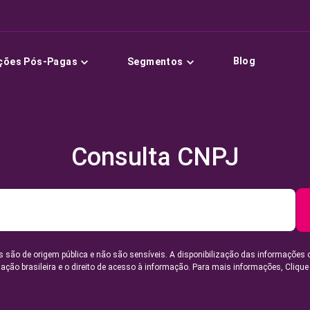
Blog
ções Pós-Pagas
Segmentos
Consulta CNPJ
 são de origem pública e não são sensíveis. A disponibilização das informações 
lação brasileira e o direito de acesso à informação. Para mais informações,
Clique