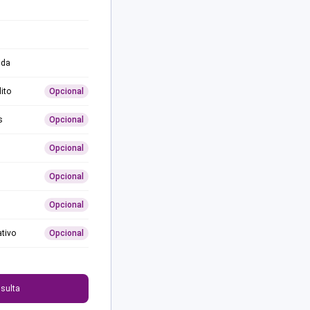
ida
ito
Opcional
s
Opcional
Opcional
Opcional
Opcional
ativo
Opcional
0
sulta