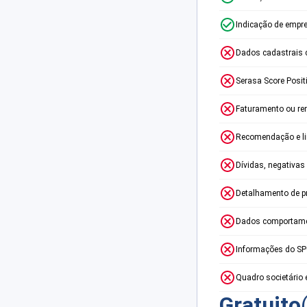
Indicação de empr
Dados cadastrais 
Serasa Score Posit
Faturamento ou re
Recomendação e lim
Dívidas, negativas
Detalhamento de p
Dados comportame
Informações do S
Quadro societário 
Gratuito