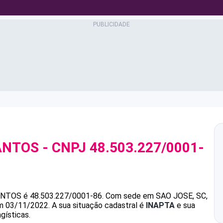
ANTOS
- CNPJ
48.503.227/0001-
ANTOS
é
48.503.227/0001-86
.
Com sede em SAO JOSE, SC,
em 03/11/2022.
A sua situação cadastral é
INAPTA
e sua
gísticas.