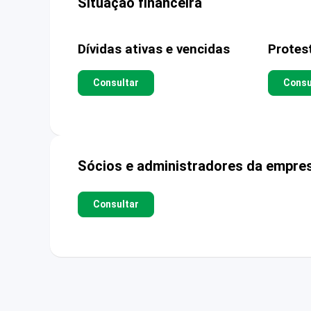
Situação financeira
Dívidas ativas e vencidas
Protes
Consultar
Consu
Sócios e administradores da empre
Consultar