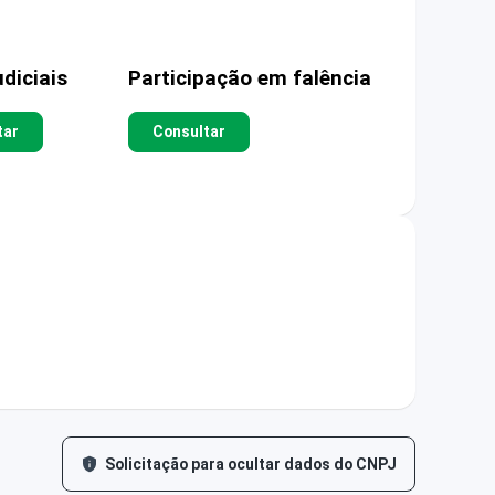
diciais
Participação em falência
tar
Consultar
Solicitação para ocultar dados do CNPJ