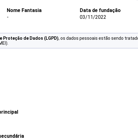
Nome Fantasia
Data de fundação
-
03/11/2022
de Proteção de Dados (LGPD)
, os dados pessoais estão sendo tratad
MEI).
rincipal
secundária