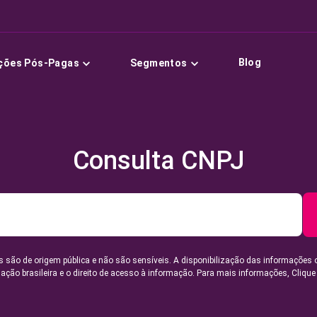
Blog
ções Pós-Pagas
Segmentos
Consulta CNPJ
 são de origem pública e não são sensíveis. A disponibilização das informações 
lação brasileira e o direito de acesso à informação. Para mais informações,
Clique