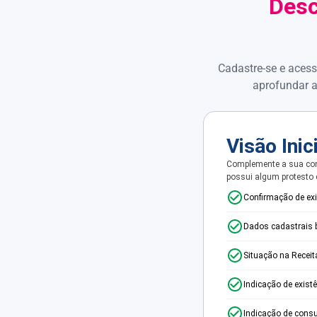
Desc
Cadastre-se e acess
aprofundar a
Visão Inic
Complemente a sua con
possui algum protesto
Confirmação de ex
Dados cadastrais 
Situação na Receit
Indicação de exist
Indicação de consu