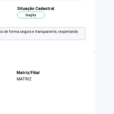
Situação Cadastral
Inapta
os de forma segura e transparente, respeitando
Matriz/Filial
MATRIZ