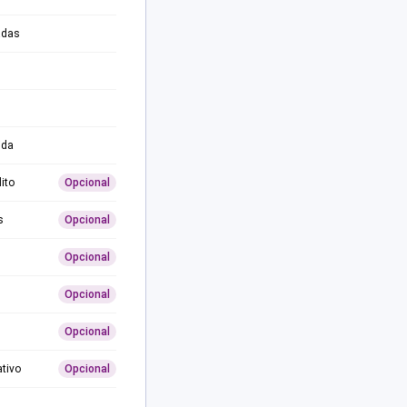
adas
ida
ito
Opcional
s
Opcional
Opcional
Opcional
Opcional
ativo
Opcional
0