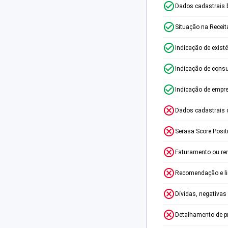
Dados cadastrais 
Situação na Receit
Indicação de exist
Indicação de consu
Indicação de empr
Dados cadastrais 
Serasa Score Posit
Faturamento ou re
Recomendação e lim
Dívidas, negativas
Detalhamento de p