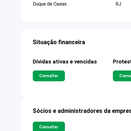
Duque de Caxias
RJ
Situação financeira
Dívidas ativas e vencidas
Protes
Consultar
Consu
Sócios e administradores da empre
Consultar