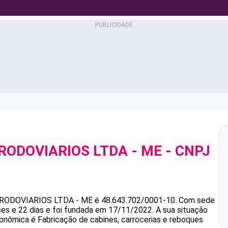
ODOVIARIOS LTDA - ME
- CNPJ
ODOVIARIOS LTDA - ME
é
48.643.702/0001-10
.
Com sede
es e 22 dias e foi fundada em 17/11/2022.
A sua situação
conômica é Fabricação de cabines, carrocerias e reboques