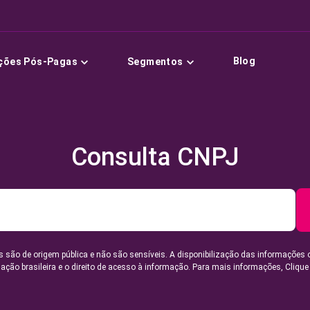
Blog
ções Pós-Pagas
Segmentos
Consulta CNPJ
 são de origem pública e não são sensíveis. A disponibilização das informações 
lação brasileira e o direito de acesso à informação. Para mais informações,
Clique