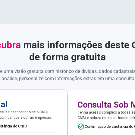
ubra
mais informações deste
de forma gratuita
e uma visão gratuita com histórico de dívidas, dados cadastrai
 análise, personalize com informações extras em uma consulta
ial
Consulta Sob 
sulta descobrindo se o CNPJ
Tenha acesso completo a todas a
 com bancos e outras empresas.
CNPJ e reduza riscos de inadimplê
istência do CNPJ
Confirmação de existência do