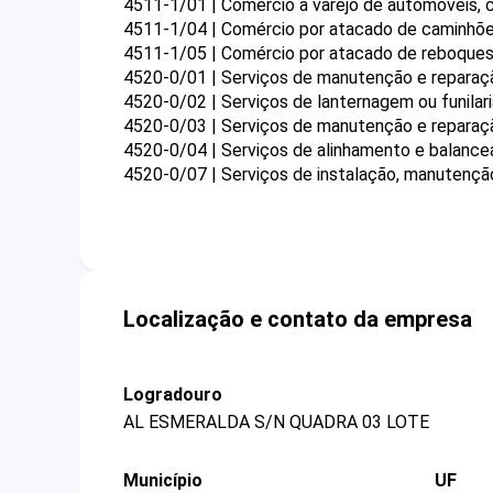
4511-1/01 | Comércio a varejo de automóveis, c
4511-1/04 | Comércio por atacado de caminhõ
4511-1/05 | Comércio por atacado de reboques
4520-0/01 | Serviços de manutenção e reparaç
4520-0/02 | Serviços de lanternagem ou funilar
4520-0/03 | Serviços de manutenção e reparaçã
4520-0/04 | Serviços de alinhamento e balanc
4520-0/07 | Serviços de instalação, manutençã
Localização e contato da empresa
Logradouro
AL ESMERALDA S/N QUADRA 03 LOTE
Município
UF