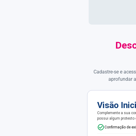
Desc
Cadastre-se e acess
aprofundar a
Visão Inic
Complemente a sua con
possui algum protesto
Confirmação de ex