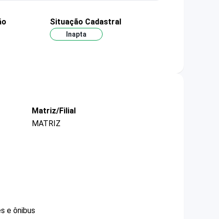
ão
Situação Cadastral
Inapta
Matriz/Filial
MATRIZ
s e ônibus