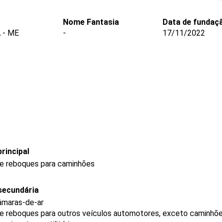
Nome Fantasia
Data de fundaç
 - ME
-
17/11/2022
rincipal
s e reboques para caminhões
secundária
âmaras-de-ar
s e reboques para outros veículos automotores, exceto caminhõe