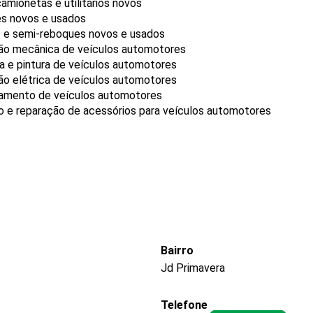
amionetas e utilitários novos
es novos e usados
 e semi-reboques novos e usados
ão mecânica de veículos automotores
ia e pintura de veículos automotores
o elétrica de veículos automotores
eamento de veículos automotores
o e reparação de acessórios para veículos automotores
Bairro
Jd Primavera
Telefone