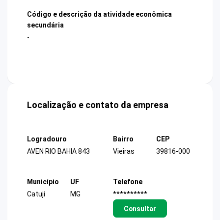
Código e descrição da atividade econômica
secundária
-
Localização e contato da empresa
Logradouro
Bairro
CEP
AVEN RIO BAHIA 843
Vieiras
39816-000
Município
UF
Telefone
Catuji
MG
**********
Consultar