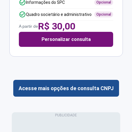
Informações do SPC
Opcional
Quadro societário e administrativo
Opcional
R$
30,00
A partir de
Personalizar consulta
Acesse mais opções de consulta CNPJ