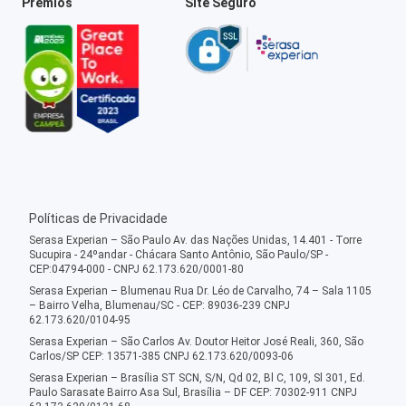
Prêmios
Site Seguro
Políticas de Privacidade
Serasa Experian – São Paulo Av. das Nações Unidas, 14.401 - Torre
Sucupira - 24ºandar - Chácara Santo Antônio, São Paulo/SP -
CEP:04794-000 - CNPJ 62.173.620/0001-80
Serasa Experian – Blumenau Rua Dr. Léo de Carvalho, 74 – Sala 1105
– Bairro Velha, Blumenau/SC - CEP: 89036-239 CNPJ
62.173.620/0104-95
Serasa Experian – São Carlos Av. Doutor Heitor José Reali, 360, São
Carlos/SP CEP: 13571-385 CNPJ 62.173.620/0093-06
Serasa Experian – Brasília ST SCN, S/N, Qd 02, Bl C, 109, Sl 301, Ed.
Paulo Sarasate Bairro Asa Sul, Brasília – DF CEP: 70302-911 CNPJ