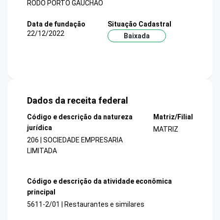
RODO PORTO GAUCHAO
Data de fundação
Situação Cadastral
22/12/2022
Baixada
Dados da receita federal
Código e descrição da natureza
Matriz/Filial
jurídica
MATRIZ
206 | SOCIEDADE EMPRESARIA
LIMITADA
Código e descrição da atividade econômica
principal
5611-2/01 | Restaurantes e similares