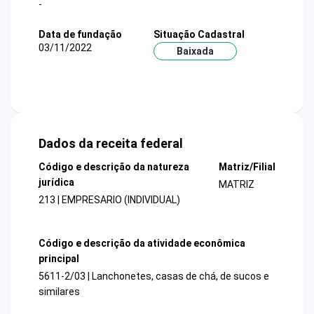
-
Data de fundação
Situação Cadastral
03/11/2022
Baixada
Dados da receita federal
Código e descrição da natureza
Matriz/Filial
jurídica
MATRIZ
213 | EMPRESARIO (INDIVIDUAL)
Código e descrição da atividade econômica
principal
5611-2/03 | Lanchonetes, casas de chá, de sucos e
similares