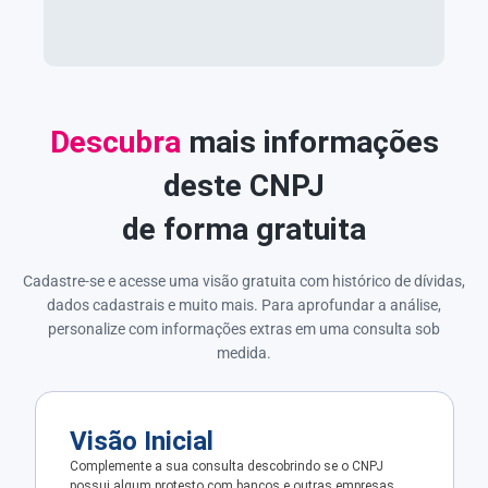
Descubra
mais informações
deste CNPJ
de forma gratuita
Cadastre-se e acesse uma visão gratuita com histórico de dívidas,
dados cadastrais e muito mais. Para aprofundar a análise,
personalize com informações extras em uma consulta sob
medida.
Visão Inicial
Complemente a sua consulta descobrindo se o CNPJ
possui algum protesto com bancos e outras empresas.