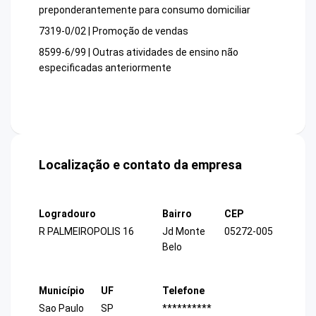
preponderantemente para consumo domiciliar
7319-0/02 | Promoção de vendas
8599-6/99 | Outras atividades de ensino não
especificadas anteriormente
Localização e contato da empresa
Logradouro
Bairro
CEP
R PALMEIROPOLIS 16
Jd Monte
05272-005
Belo
Município
UF
Telefone
Sao Paulo
SP
**********