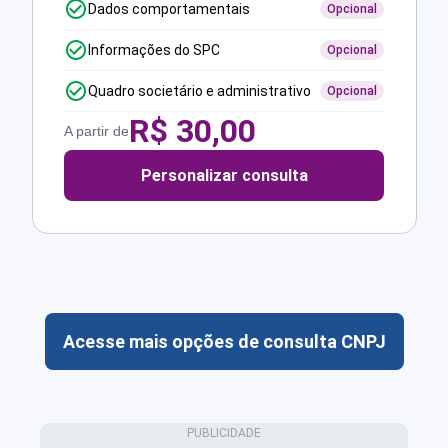
Dados comportamentais
Opcional
Informações do SPC
Opcional
Quadro societário e administrativo
Opcional
R$
30,00
A partir de
Personalizar consulta
Acesse mais opções de consulta CNPJ