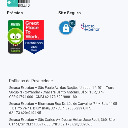
Prêmios
Site Seguro
Políticas de Privacidade
Serasa Experian – São Paulo Av. das Nações Unidas, 14.401 - Torre
Sucupira - 24ºandar - Chácara Santo Antônio, São Paulo/SP -
CEP:04794-000 - CNPJ 62.173.620/0001-80
Serasa Experian – Blumenau Rua Dr. Léo de Carvalho, 74 – Sala 1105
– Bairro Velha, Blumenau/SC - CEP: 89036-239 CNPJ
62.173.620/0104-95
Serasa Experian – São Carlos Av. Doutor Heitor José Reali, 360, São
Carlos/SP CEP: 13571-385 CNPJ 62.173.620/0093-06